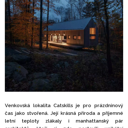
Venkovská lokalita Catskills je pro prázdninový
čas jako stvořená. Její krásná příroda a příjemné
letní teploty zlákaly i manhattanský pár