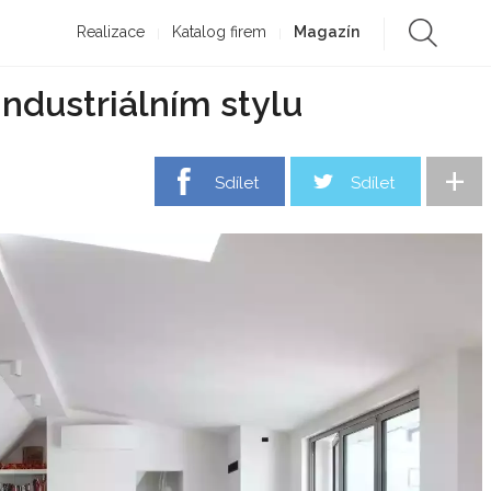
Realizace
Katalog firem
Magazín
industriálním stylu
+
Sdílet
Sdílet