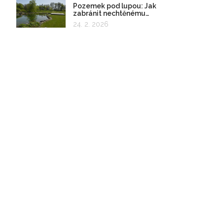
Pozemek pod lupou: Jak
zabránit nechtěnému
zadržování vody
24. 2. 2026