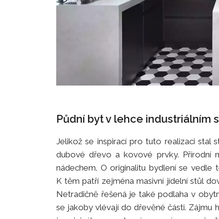
Půdní byt v lehce industriálním s
Jelikož se inspirací pro tuto realizaci sta
dubové dřevo a kovové prvky. Přírodní ma
nádechem. O originalitu bydlení se vedle 
K těm patří zejména masivní jídelní stůl dov
Netradičně řešená je také podlaha v obyt
se jakoby vlévají do dřevěné části. Zájmu 