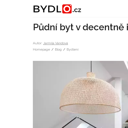
Půdní byt v decentně 
Autor:
Jarmila Vandová
Homepage
/
Blog
/
Bydlení