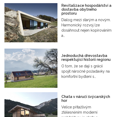
Revitalizace hospodářství a
dostavba obytného
prostoru
Dialog mezi starým a novým.
Harmonický rozvoj lze
dosáhnout nejen kopírováním
a…
Jednoduchá dřevostavba
respektující historii regionu
O tom, že se dají s grácií
spojit náročné požadavky na
komfortní bydlení s…
Chata v náručí švýcarských
hor
Velice přitažlivým
ztělesněním moderní