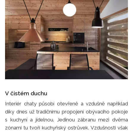
V čistém duchu
Interiér chaty působí otevřeně a vzdušně například
díky dnes už tradičnímu propojení obývacího pokoje
s kuchyní a jídelnou. Jedinou zábranu mezi dvěma
zónami tu tvoří kuchyňský ostrůvek. Vzdušnosti však