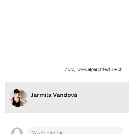
Zdroj: www.alparchitecture.ch
Jarmila Vandová