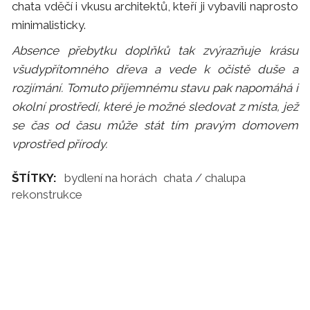
chata vděčí i vkusu architektů, kteří ji vybavili naprosto
minimalisticky.
Absence přebytku doplňků tak zvýrazňuje krásu
všudypřítomného dřeva a vede k očistě duše a
rozjímání. Tomuto příjemnému stavu pak napomáhá i
okolní prostředí, které je možné sledovat z místa, jež
se čas od času může stát tím pravým domovem
vprostřed přírody.
ŠTÍTKY:
bydlení na horách
chata / chalupa
rekonstrukce