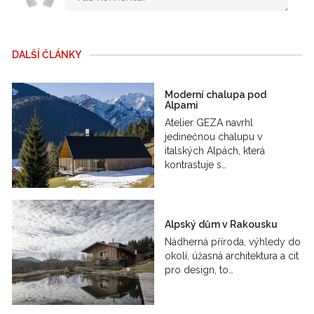
DALŠÍ ČLÁNKY
Moderní chalupa pod
Alpami
Atelier GEZA navrhl
jedinečnou chalupu v
italských Alpách, která
kontrastuje s…
Alpský dům v Rakousku
Nádherná příroda, výhledy do
okolí, úžasná architektura a cit
pro design, to…