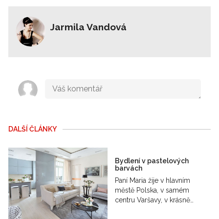
Jarmila Vandová
DALŠÍ ČLÁNKY
Bydlení v pastelových
barvách
Paní Maria žije v hlavním
městě Polska, v samém
centru Varšavy, v krásně…