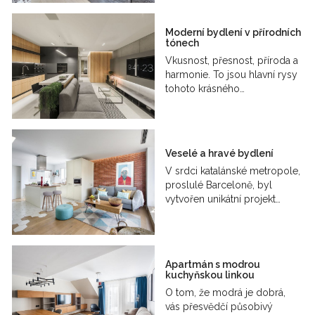
Moderní bydlení v přírodních
tónech
Vkusnost, přesnost, příroda a
harmonie. To jsou hlavní rysy
tohoto krásného…
Veselé a hravé bydlení
V srdci katalánské metropole,
proslulé Barceloně, byl
vytvořen unikátní projekt…
Apartmán s modrou
kuchyňskou linkou
O tom, že modrá je dobrá,
vás přesvědčí působivý