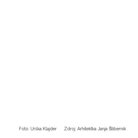
Foto: Urška Klajder
Zdroj: Arhitektka Janja Štibernik