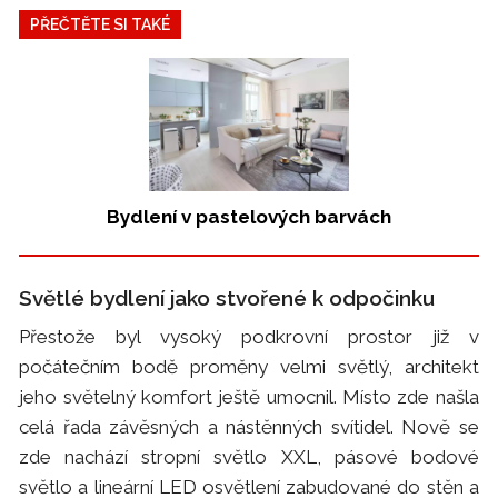
PŘEČTĚTE SI TAKÉ
Bydlení v pastelových barvách
Světlé bydlení jako stvořené k odpočinku
Přestože byl vysoký podkrovní prostor již v
počátečním bodě proměny velmi světlý, architekt
jeho světelný komfort ještě umocnil. Místo zde našla
celá řada závěsných a nástěnných svítidel. Nově se
zde nachází stropní světlo XXL, pásové bodové
světlo a lineární LED osvětlení zabudované do stěn a