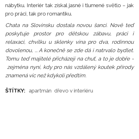
nábytku. Interiér tak získal jasné i tlumené světlo – jak
pro práci, tak pro romantiku.
Chata na Slovinsku dostala novou šanci. Nově teď
poskytuje prostor pro dětskou zábavu, práci i
relaxaci, chvilku u sklenky vína pro dva, rodinnou
dovolenou, ... A konečně se zde dá i natrvalo bydlet.
Tomu teď majitelé přicházejí na chuť, a to je dobře -
zejména nyní, kdy pro nás vzdálený koutek přírody
znamená víc než kdykoli předtím.
ŠTÍTKY:
apartmán
dřevo v interiéru