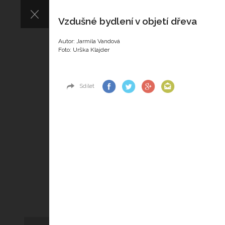
Vzdušné bydlení v objetí dřeva
Autor: Jarmila Vandová
Foto: Urška Klajder
Sdílet