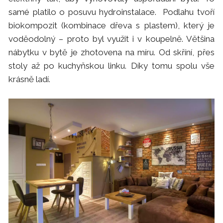
samé platilo o posuvu hydroinstalace. Podlahu tvoří
biokompozit (kombinace dřeva s plastem), který je
voděodolný – proto byl využit i v koupelně. Většina
nábytku v bytě je zhotovena na míru. Od skříní, přes
stoly až po kuchyňskou linku. Díky tomu spolu vše
krásně ladí.