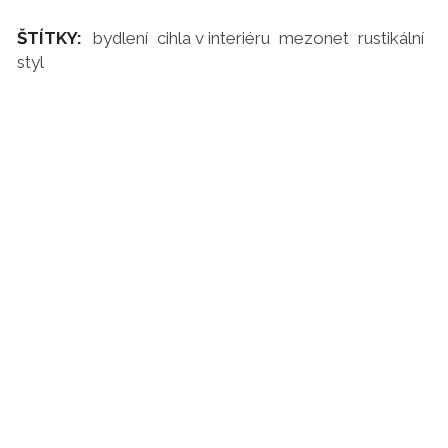
ŠTÍTKY:
bydlení
cihla v interiéru
mezonet
rustikální
styl