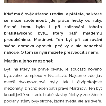
Když má člověk úžasnou rodinu a přátele, na které
se může spolehnout, jde práce hezky od ruky.
Stejně tomu bylo i při zařizování tohoto
bratislavského bytu, který patří mladému
produkčnímu, Martinovi. Ten byl při zařizování
svého domova opravdu pečlivý a nic nenechal
náhodě. O tom se nyní můžete přesvědčit s námi.
Martin a jeho mezonet
Byt, na který se právě díváte, je součástí nového
bytového komplexu v Bratislavě. Najdeme zde jak
menší dvoupokojové byty, tak i čtyřpokojové
mezonety, z nichž jeden patří právě Martinovi. Ten byt
koupil ještě ve stadiu hrubé stavby. Nebyly zde žádné
podlahy, stěny byly strohé, žádná světla, ale ani dveře.