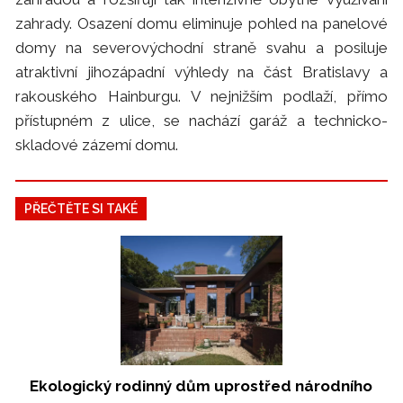
zahrady. Osazení domu eliminuje pohled na panelové
domy na severovýchodní straně svahu a posiluje
atraktivní jihozápadní výhledy na část Bratislavy a
rakouského Hainburgu. V nejnižším podlaží, přímo
přístupném z ulice, se nachází garáž a technicko-
skladové zázemí domu.
PŘEČTĚTE SI TAKÉ
Ekologický rodinný dům uprostřed národního