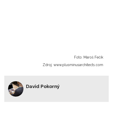
Foto: Maroš Fečík
Zdroj: www.plusminusarchitects.com
David Pokorný