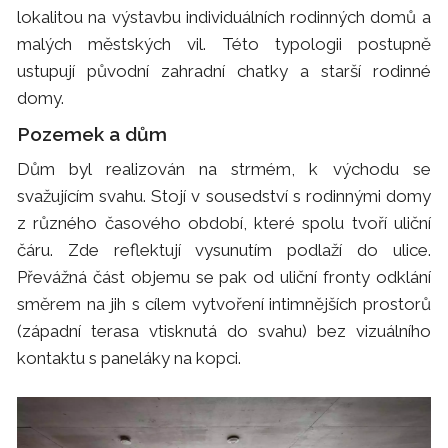
lokalitou na výstavbu individuálních rodinných domů a
malých městských vil. Této typologii postupně
ustupují původní zahradní chatky a starší rodinné
domy.
Pozemek a dům
Dům byl realizován na strmém, k východu se
svažujícím svahu. Stojí v sousedství s rodinnými domy
z různého časového období, které spolu tvoří uliční
čáru. Zde reflektují vysunutím podlaží do ulice.
Převážná část objemu se pak od uliční fronty odklání
směrem na jih s cílem vytvoření intimnějších prostorů
(západní terasa vtisknutá do svahu) bez vizuálního
kontaktu s paneláky na kopci.