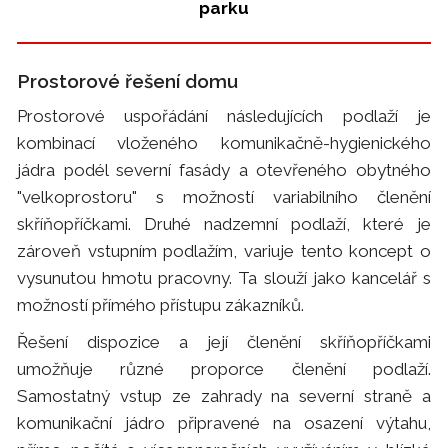
parku
Prostorové řešení domu
Prostorové uspořádání následujících podlaží je
kombinací vloženého komunikačně-hygienického
jádra podél severní fasády a otevřeného obytného
"velkoprostoru" s možností variabilního členění
skříňopříčkami. Druhé nadzemní podlaží, které je
zároveň vstupním podlažím, variuje tento koncept o
vysunutou hmotu pracovny. Ta slouží jako kancelář s
možností přímého přístupu zákazníků.
Řešení dispozice a její členění skříňopříčkami
umožňuje různé proporce členění podlaží.
Samostatný vstup ze zahrady na severní straně a
komunikační jádro připravené na osazení výtahu,