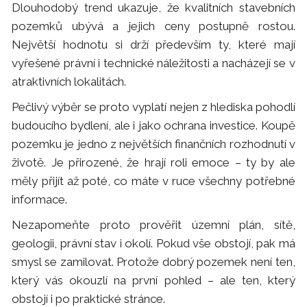
Dlouhodobý trend ukazuje, že kvalitních stavebních
pozemků ubývá a jejich ceny postupně rostou.
Největší hodnotu si drží především ty, které mají
vyřešené právní i technické náležitosti a nacházejí se v
atraktivních lokalitách.
Pečlivý výběr se proto vyplatí nejen z hlediska pohodlí
budoucího bydlení, ale i jako ochrana investice. Koupě
pozemku je jedno z největších finančních rozhodnutí v
životě. Je přirozené, že hrají roli emoce – ty by ale
měly přijít až poté, co máte v ruce všechny potřebné
informace.
Nezapomeňte proto prověřit územní plán, sítě,
geologii, právní stav i okolí. Pokud vše obstojí, pak má
smysl se zamilovat. Protože dobrý pozemek není ten,
který vás okouzlí na první pohled – ale ten, který
obstojí i po praktické stránce.