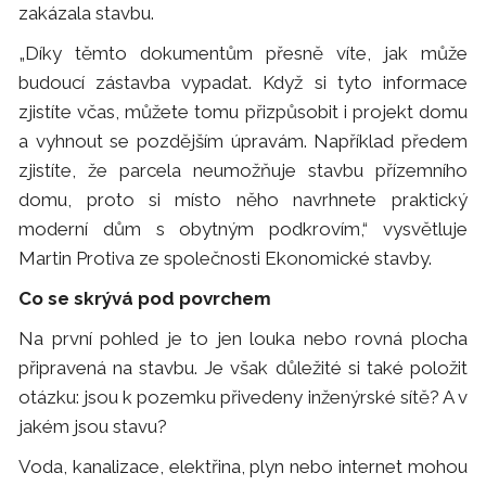
zakázala stavbu.
„Díky těmto dokumentům přesně víte, jak může
budoucí zástavba vypadat. Když si tyto informace
zjistíte včas, můžete tomu přizpůsobit i projekt domu
a vyhnout se pozdějším úpravám. Například předem
zjistíte, že parcela neumožňuje stavbu přízemního
domu, proto si místo něho navrhnete praktický
moderní dům s obytným podkrovím,“ vysvětluje
Martin Protiva ze společnosti Ekonomické stavby.
Co se skrývá pod povrchem
Na první pohled je to jen louka nebo rovná plocha
připravená na stavbu. Je však důležité si také položit
otázku: jsou k pozemku přivedeny inženýrské sítě? A v
jakém jsou stavu?
Voda, kanalizace, elektřina, plyn nebo internet mohou