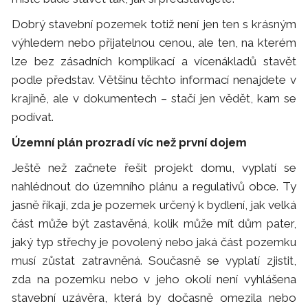
Dobrý stavební pozemek totiž není jen ten s krásným
výhledem nebo přijatelnou cenou, ale ten, na kterém
lze bez zásadních komplikací a vícenákladů stavět
podle představ. Většinu těchto informací nenajdete v
krajině, ale v dokumentech – stačí jen vědět, kam se
podívat.
Územní plán prozradí víc než první dojem
Ještě než začnete řešit projekt domu, vyplatí se
nahlédnout do územního plánu a regulativů obce. Ty
jasně říkají, zda je pozemek určený k bydlení, jak velká
část může být zastavěná, kolik může mít dům pater,
jaký typ střechy je povolený nebo jaká část pozemku
musí zůstat zatravněná. Současně se vyplatí zjistit,
zda na pozemku nebo v jeho okolí není vyhlášena
stavební uzávěra, která by dočasně omezila nebo