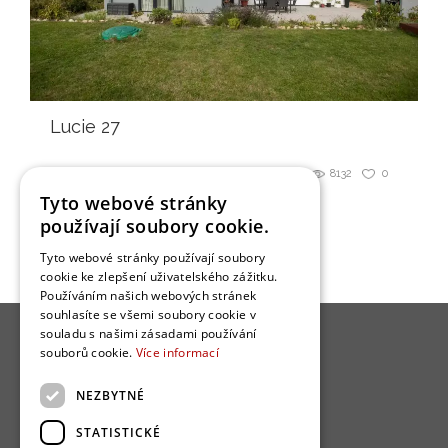
Lucie 27
8132
0
Sdílet
Tyto webové stránky
používají soubory cookie.
Tyto webové stránky používají soubory
cookie ke zlepšení uživatelského zážitku.
Používáním našich webových stránek
souhlasíte se všemi soubory cookie v
souladu s našimi zásadami používání
souborů cookie.
Více informací
NEZBYTNÉ
O nás
STATISTICKÉ