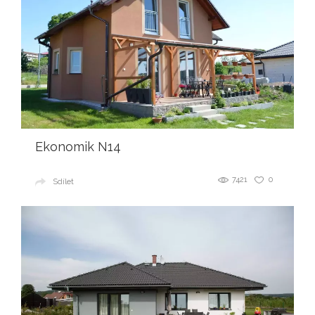
Ekonomik N14
7421
0
Sdílet