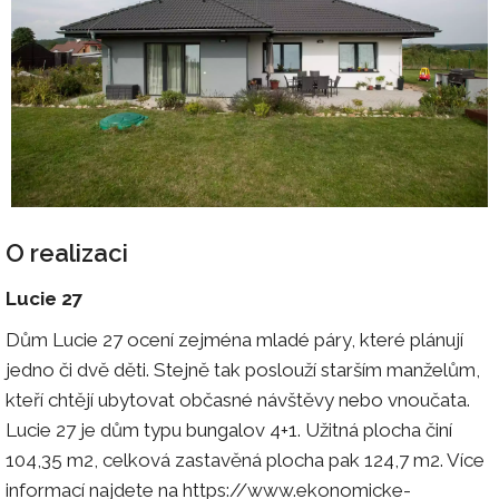
O realizaci
Lucie 27
Dům Lucie 27 ocení zejména mladé páry, které plánují
jedno či dvě děti. Stejně tak poslouží starším manželům,
kteří chtějí ubytovat občasné návštěvy nebo vnoučata.
Lucie 27 je dům typu bungalov 4+1. Užitná plocha činí
104,35 m2, celková zastavěná plocha pak 124,7 m2. Více
informací najdete na https://www.ekonomicke-