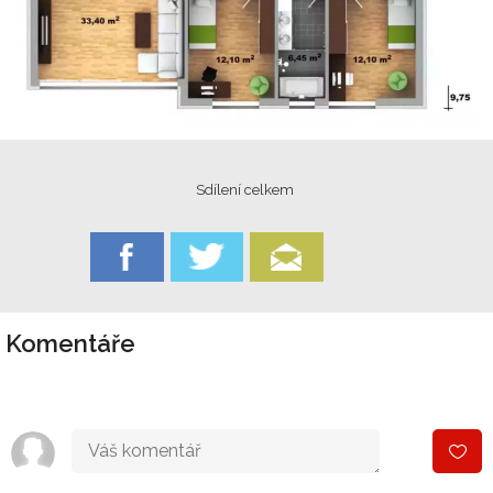
Sdílení celkem
Komentáře