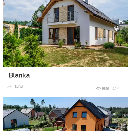
Blanka
Sdílet
9355
0