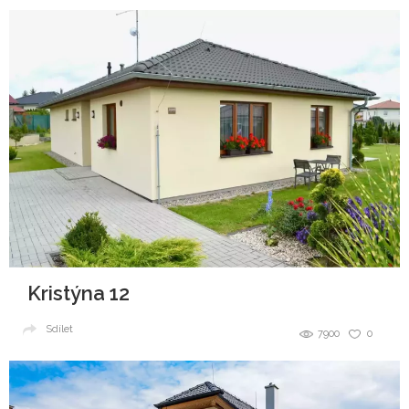
Kristýna 12
Sdílet
7900
0