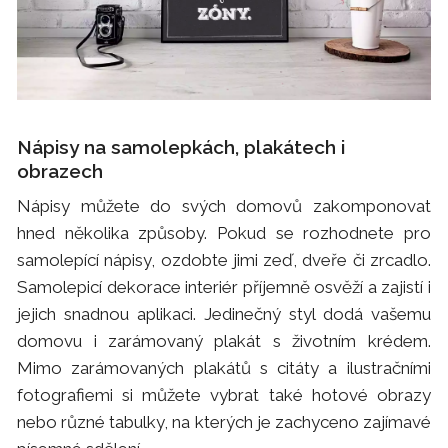
Nápisy na samolepkách, plakátech i
obrazech
Nápisy můžete do svých domovů zakomponovat
hned několika způsoby. Pokud se rozhodnete pro
samolepící nápisy, ozdobte jimi zeď, dveře či zrcadlo.
Samolepicí dekorace interiér příjemně osvěží a zajistí i
jejich snadnou aplikaci. Jedinečný styl dodá vašemu
domovu i zarámovaný plakát s životním krédem.
Mimo zarámovaných plakátů s citáty a ilustračními
fotografiemi si můžete vybrat také hotové obrazy
nebo různé tabulky, na kterých je zachyceno zajímavé