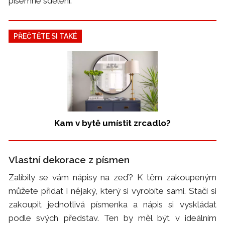
písemné sdělení.
PŘEČTĚTE SI TAKÉ
Kam v bytě umístit zrcadlo?
Vlastní dekorace z písmen
Zalíbily se vám nápisy na zeď? K těm zakoupeným
můžete přidat i nějaký, který si vyrobíte sami. Stačí si
zakoupit jednotlivá písmenka a nápis si vyskládat
podle svých představ. Ten by měl být v ideálním