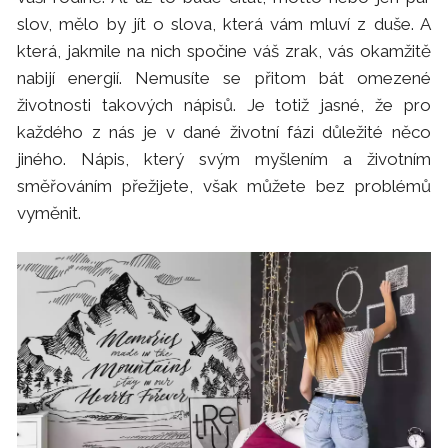
slov, mělo by jít o slova, která vám mluví z duše. A
která, jakmile na nich spočine váš zrak, vás okamžitě
nabijí energií. Nemusíte se přitom bát omezené
životnosti takových nápisů. Je totiž jasné, že pro
každého z nás je v dané životní fázi důležité něco
jiného. Nápis, který svým myšlením a životním
směřováním přežijete, však můžete bez problémů
vyměnit.