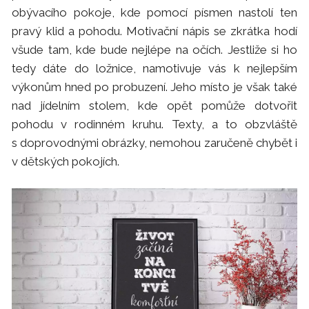
obývacího pokoje, kde pomocí písmen nastolí ten
pravý klid a pohodu. Motivační nápis se zkrátka hodí
všude tam, kde bude nejlépe na očích. Jestliže si ho
tedy dáte do ložnice, namotivuje vás k nejlepším
výkonům hned po probuzení. Jeho místo je však také
nad jídelním stolem, kde opět pomůže dotvořit
pohodu v rodinném kruhu. Texty, a to obzvláště
s doprovodnými obrázky, nemohou zaručeně chybět i
v dětských pokojích.