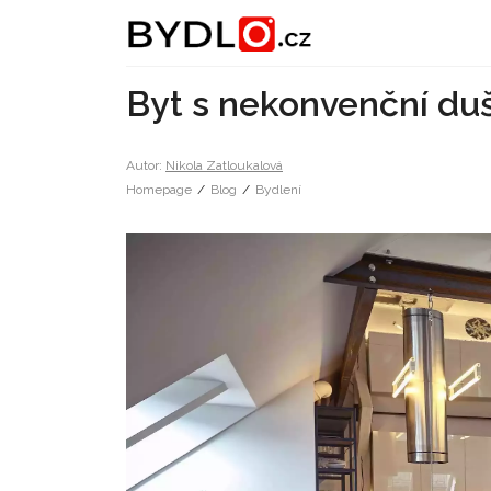
Byt s nekonvenční duš
Autor:
Nikola Zatloukalová
Homepage
/
Blog
/
Bydlení