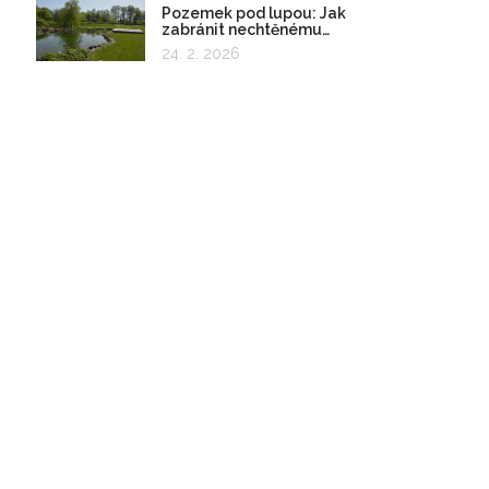
Pozemek pod lupou: Jak
zabránit nechtěnému
zadržování vody
24. 2. 2026