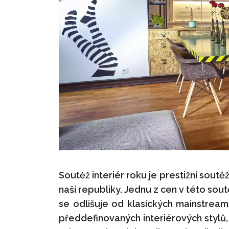
Soutěž interiér roku je prestižní soutěž
naší republiky. Jednu z cen v této soutě
se odlišuje od klasických mainstreamo
předdefinovaných interiérových stylů, 