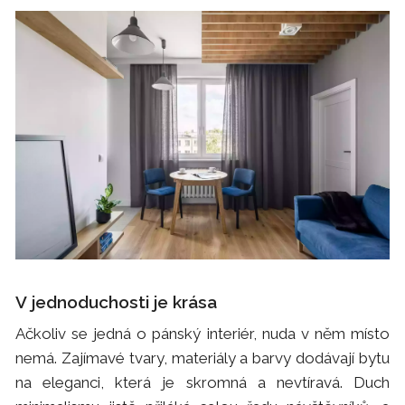
V jednoduchosti je krása
Ačkoliv se jedná o pánský interiér, nuda v něm místo
nemá. Zajímavé tvary, materiály a barvy dodávají bytu
na eleganci, která je skromná a nevtíravá. Duch