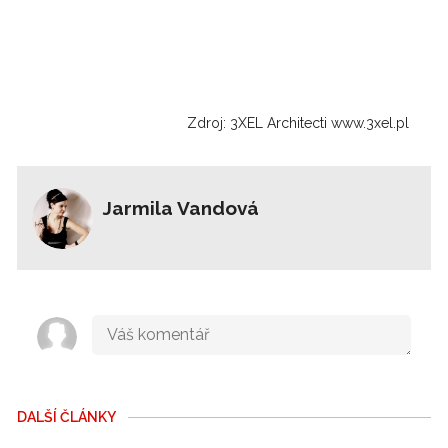
Zdroj: 3XEL Architecti www.3xel.pl
Jarmila Vandová
DALŠÍ ČLÁNKY