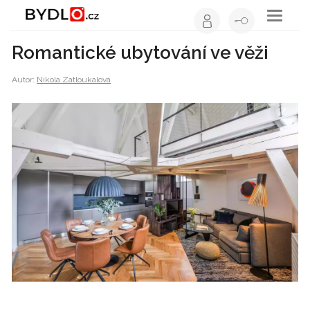
Toggle
navigati
Romantické ubytování ve věži
Autor:
Nikola Zatloukalová