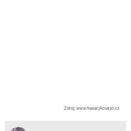
Zdroj: www.masarykova30.cz