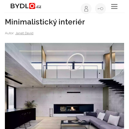
Toggle
navigati
Minimalistický interiér
Autor:
Janet David