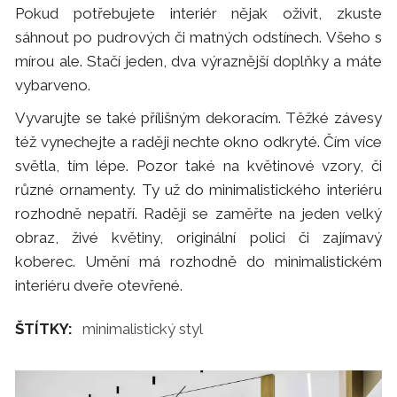
Pokud potřebujete interiér nějak oživit, zkuste
sáhnout po pudrových či matných odstínech. Všeho s
mírou ale. Stačí jeden, dva výraznější doplňky a máte
vybarveno.
Vyvarujte se také přílišným dekoracím. Těžké závesy
též vynechejte a raději nechte okno odkryté. Čím více
světla, tím lépe. Pozor také na květinové vzory, či
různé ornamenty. Ty už do minimalistického interiéru
rozhodně nepatří. Raději se zaměřte na jeden velký
obraz, živé květiny, originální polici či zajímavý
koberec. Umění má rozhodně do minimalistickém
interiéru dveře otevřené.
ŠTÍTKY:
minimalistický styl