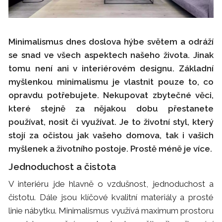
Minimalismus dnes doslova hýbe světem a odráží
se snad ve všech aspektech našeho života. Jinak
tomu není ani v interiérovém designu. Základní
myšlenkou minimalismu je vlastnit pouze to, co
opravdu potřebujete. Nekupovat zbytečné věci,
které stejně za nějakou dobu přestanete
používat, nosit či využívat. Je to životní styl, který
stojí za očistou jak vašeho domova, tak i vašich
myšlenek a životního postoje. Prostě méně je více.
Jednoduchost a čistota
V interiéru jde hlavně o vzdušnost, jednoduchost a
čistotu. Dále jsou klíčové kvalitní materiály a prosté
linie nábytku. Minimalismus využívá maximum prostoru