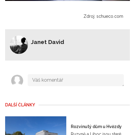
Zdroj: schueco.com
Janet David
DALŠÍ ČLÁNKY
Rozvinutý dům u Hvězdy
Ruzyně a Liboc jsou staré