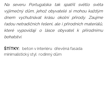
Na severu Portugalska tak spatřil světlo světa
výjimečný dům, jehož obyvatelé si mohou každým
dnem vychutnávat krásu okolní přírody. Zaujme
řadou netradičních řešení, ale i přírodních materiálů,
které vypovídají o lásce obyvatel k přírodnímu
bohatství.
ŠTÍTKY:
beton v interiéru
dřevěná fasáda
minimalistický styl
rodinný dům