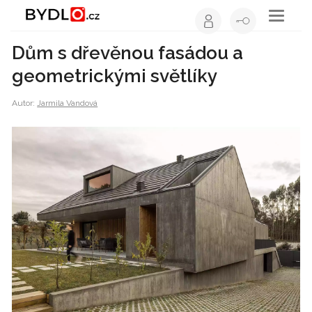
Toggle
navigati
Dům s dřevěnou fasádou a
geometrickými světlíky
Autor:
Jarmila Vandová