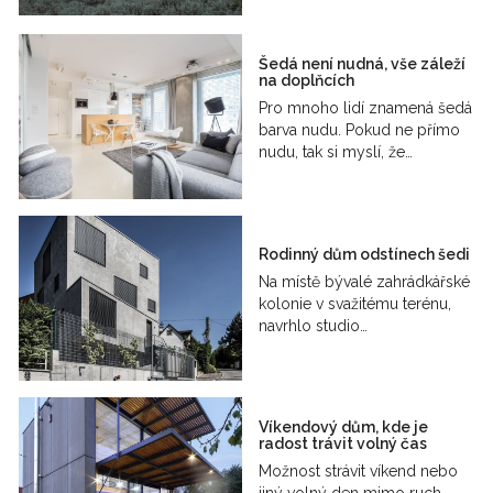
Šedá není nudná, vše záleží
na doplňcích
Pro mnoho lidí znamená šedá
barva nudu. Pokud ne přímo
nudu, tak si myslí, že…
Rodinný dům odstínech šedi
Na místě bývalé zahrádkářské
kolonie v svažitému terénu,
navrhlo studio…
Víkendový dům, kde je
radost trávit volný čas
Možnost strávit víkend nebo