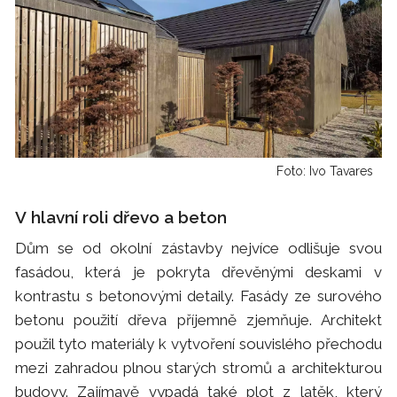
Foto: Ivo Tavares
V hlavní roli dřevo a beton
Dům se od okolní zástavby nejvíce odlišuje svou
fasádou, která je pokryta dřevěnými deskami v
kontrastu s betonovými detaily. Fasády ze surového
betonu použití dřeva příjemně zjemňuje. Architekt
použil tyto materiály k vytvoření souvislého přechodu
mezi zahradou plnou starých stromů a architekturou
budovy. Zajímavě vypadá také plot z latěk, který