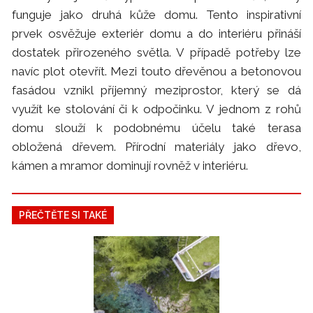
funguje jako druhá kůže domu. Tento inspirativní
prvek osvěžuje exteriér domu a do interiéru přináší
dostatek přirozeného světla. V případě potřeby lze
navíc plot otevřít. Mezi touto dřevěnou a betonovou
fasádou vznikl příjemný meziprostor, který se dá
využít ke stolování či k odpočinku. V jednom z rohů
domu slouží k podobnému účelu také terasa
obložená dřevem. Přírodní materiály jako dřevo,
kámen a mramor dominují rovněž v interiéru.
PŘEČTĚTE SI TAKÉ