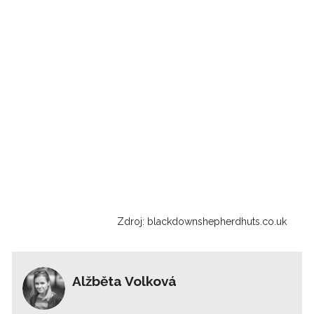
Zdroj: blackdownshepherdhuts.co.uk
Alžběta Volková