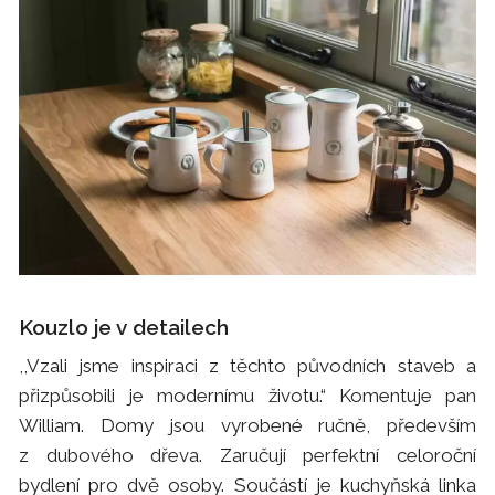
Kouzlo je v detailech
,,Vzali jsme inspiraci z těchto původních staveb a
přizpůsobili je modernímu životu.“ Komentuje pan
William. Domy jsou vyrobené ručně, především
z dubového dřeva. Zaručují perfektní celoroční
bydlení pro dvě osoby. Součástí je kuchyňská linka