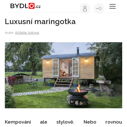
Toggle
navigati
Luxusní maringotka
Autor:
Alžběta Volková
Kempování ale stylově. Nebo rovnou