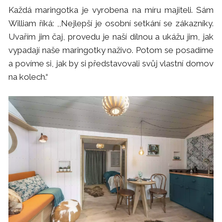
Každá maringotka je vyrobena na míru majiteli. Sám
William říká: ,,Nejlepší je osobní setkání se zákazníky.
Uvařím jim čaj, provedu je naší dílnou a ukážu jim, jak
vypadají naše maringotky naživo. Potom se posadíme
a povíme si, jak by si představovali svůj vlastní domov
na kolech.“