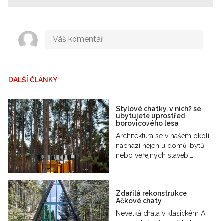
DALŠÍ ČLÁNKY
Stylové chatky, v nichž se
ubytujete uprostřed
borovicového lesa
Architektura se v našem okolí
nachází nejen u domů, bytů
nebo veřejných staveb.…
Zdařilá rekonstrukce
Ačkové chaty
Nevelká chata v klasickém A