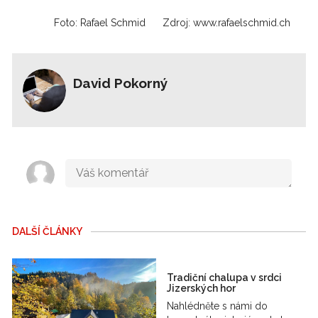
Foto: Rafael Schmid
Zdroj: www.rafaelschmid.ch
David Pokorný
DALŠÍ ČLÁNKY
Tradiční chalupa v srdci
Jizerských hor
Nahlédněte s námi do