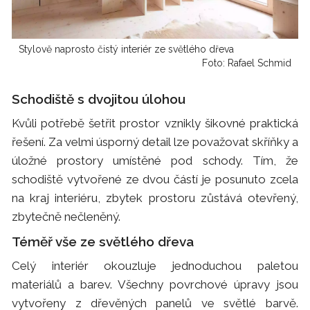
Stylově naprosto čistý interiér ze světlého dřeva
Foto: Rafael Schmid
Schodiště s dvojitou úlohou
Kvůli potřebě šetřit prostor vznikly šikovné praktická
řešení. Za velmi úsporný detail lze považovat skříňky a
úložné prostory umístěné pod schody. Tím, že
schodiště vytvořené ze dvou částí je posunuto zcela
na kraj interiéru, zbytek prostoru zůstává otevřený,
zbytečně nečleněný.
Téměř vše ze světlého dřeva
Celý interiér okouzluje jednoduchou paletou
materiálů a barev. Všechny povrchové úpravy jsou
vytvořeny z dřevěných panelů ve světlé barvě.