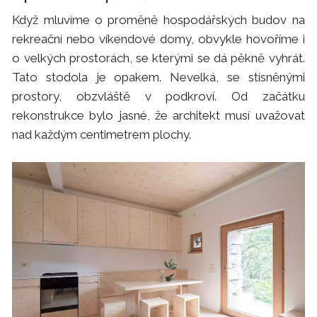
Když mluvíme o proměně hospodářských budov na
rekreační nebo víkendové domy, obvykle hovoříme i
o velkých prostorách, se kterými se dá pěkně vyhrát.
Tato stodola je opakem. Nevelká, se stísněnými
prostory, obzvláště v podkroví. Od začátku
rekonstrukce bylo jasné, že architekt musí uvažovat
nad každým centimetrem plochy.