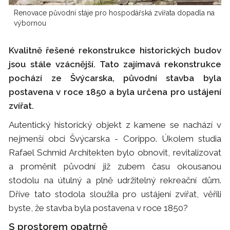
Renovace původní stáje pro hospodářská zvířata dopadla na
výbornou
Kvalitně řešené rekonstrukce historických budov
jsou stále vzácnější. Tato zajímavá rekonstrukce
pochází ze Švýcarska, původní stavba byla
postavena v roce 1850 a byla určena pro ustájení
zvířat.
Autentický historický objekt z kamene se nachází v
nejmenší obci Švýcarska - Corippo. Úkolem studia
Rafael Schmid Architekten bylo obnovit, revitalizovat
a proměnit původní již zubem času okousanou
stodolu na útulný a plně udržitelný rekreační dům.
Dříve tato stodola sloužila pro ustájení zvířat, věřili
byste, že stavba byla postavena v roce 1850?
S prostorem opatrně