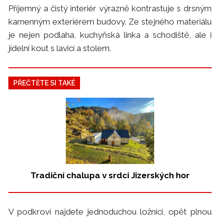
Příjemný a čistý interiér výrazně kontrastuje s drsným
kamenným exteriérem budovy. Ze stejného materiálu
je nejen podlaha, kuchyňská linka a schodiště, ale i
jídelní kout s lavicí a stolem.
PŘEČTĚTE SI TAKÉ
Tradiční chalupa v srdci Jizerských hor
V podkroví najdete jednoduchou ložnici, opět plnou