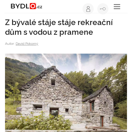
Toggle
navigati
Z bývalé stáje stáje rekreační
dům s vodou z pramene
Autor:
David Pokorný