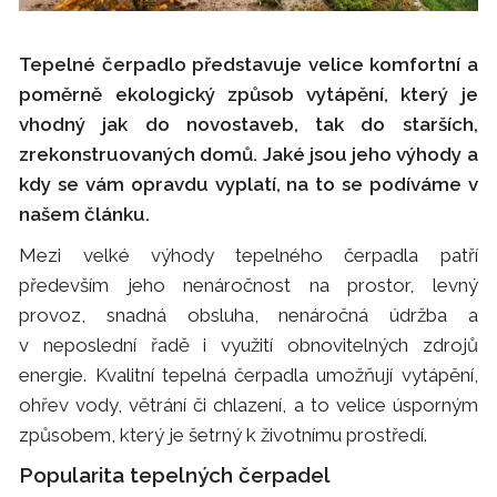
Tepelné čerpadlo představuje velice komfortní a
poměrně ekologický způsob vytápění, který je
vhodný jak do novostaveb, tak do starších,
zrekonstruovaných domů. Jaké jsou jeho výhody a
kdy se vám opravdu vyplatí, na to se podíváme v
našem článku.
Mezi velké výhody tepelného čerpadla patří
především jeho nenáročnost na prostor, levný
provoz, snadná obsluha, nenáročná údržba a
v neposlední řadě i využití obnovitelných zdrojů
energie. Kvalitní tepelná čerpadla umožňují vytápění,
ohřev vody, větrání či chlazení, a to velice úsporným
způsobem, který je šetrný k životnímu prostředí.
Popularita tepelných čerpadel