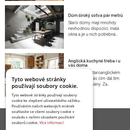
Dům široký sotva pár metrů
Starší domy mají mnohdy
nevhodnou dispozici, malá
okna a je u nich potřebná…
Anglická kuchyně třeba i u
vás doma
Kuchyně ve staroanglickém
Tyto webové stránky
stylu jsou u nás čím dál tím
častěji poptávány. Za…
používají soubory cookie.
Tyto webové stránky používají soubory
cookie ke zlepšení uživatelského zážitku.
Používáním našich webových stránek
souhlasíte se všemi soubory cookie v
souladu s našimi zásadami používání
souborů cookie.
Více informací