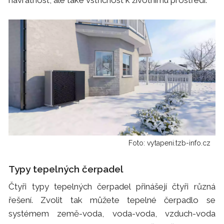
Foto: vytapeni.tzb-info.cz
Typy tepelných čerpadel
Čtyři typy tepelných čerpadel přinášejí čtyři různá
řešení. Zvolit tak můžete tepelné čerpadlo se
systémem země-voda, voda-voda, vzduch-voda