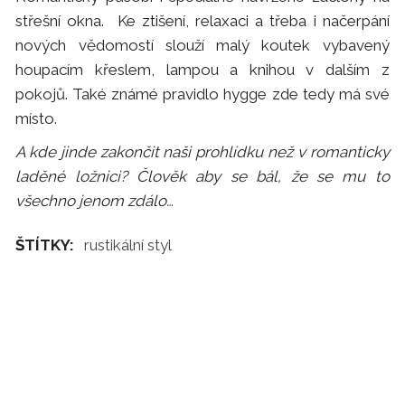
střešní okna. Ke ztišení, relaxaci a třeba i načerpání
nových vědomostí slouží malý koutek vybavený
houpacím křeslem, lampou a knihou v dalším z
pokojů. Také známé pravidlo hygge zde tedy má své
místo.
A kde jinde zakončit naši prohlídku než v romanticky
laděné ložnici? Člověk aby se bál, že se mu to
všechno jenom zdálo…
ŠTÍTKY:
rustikální styl