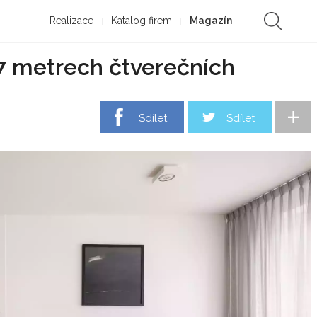
Realizace
Katalog firem
Magazín
7 metrech čtverečních
+
Sdílet
Sdílet