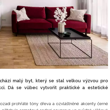
achází malý byt, který se stal velkou výzvou pro
kci. Dá se vůbec vytvořit praktické a estetické
pozadí prohřáté tóny dřeva a ozvláštněné akcenty černé