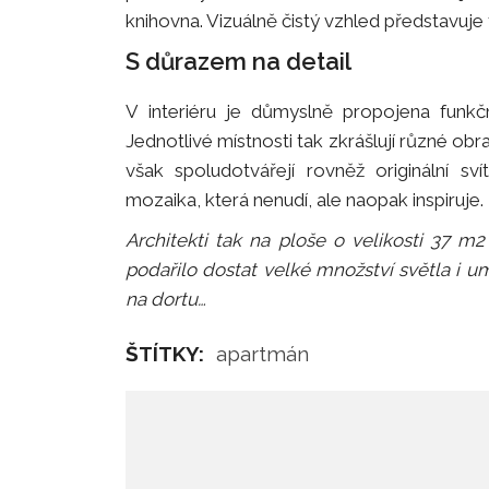
knihovna. Vizuálně čistý vzhled představuje
S důrazem na detail
V interiéru je důmyslně propojena funkčno
Jednotlivé místnosti tak zkrášlují různé obra
však spoludotvářejí rovněž originální sví
mozaika, která nenudí, ale naopak inspiruje.
Architekti tak na ploše o velikosti 37 m2
podařilo dostat velké množství světla i u
na dortu…
ŠTÍTKY:
apartmán