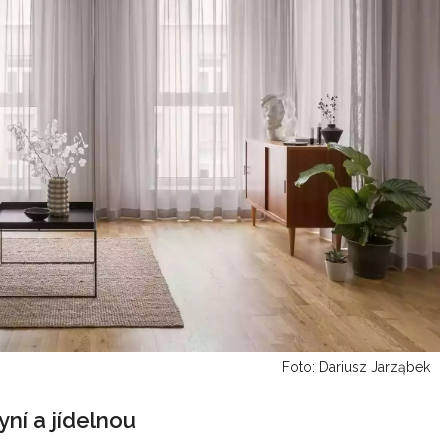
Foto: Dariusz Jarząbek
ní a jídelnou