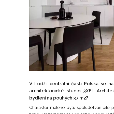
V Lodži, centrální části Polska se n
architektonické studio 3XEL Archite
bydlení na pouhých 37 m2?
Charakter malého bytu spoludotváří bílé 