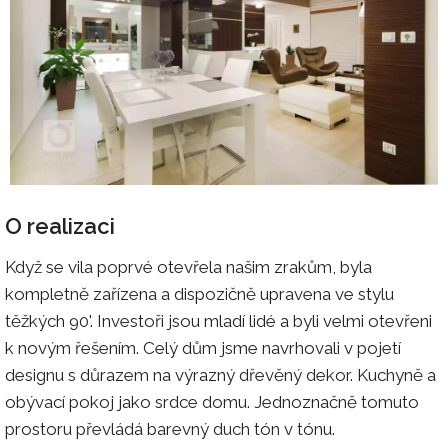
O realizaci
Když se vila poprvé otevřela našim zrakům, byla
kompletně zařízena a dispozičně upravena ve stylu
těžkých 90'. Investoři jsou mladí lidé a byli velmi otevřeni
k novým řešením. Celý dům jsme navrhovali v pojetí
designu s důrazem na výrazný dřevěný dekor. Kuchyně a
obývací pokoj jako srdce domu. Jednoznačně tomuto
prostoru převládá barevný duch tón v tónu.