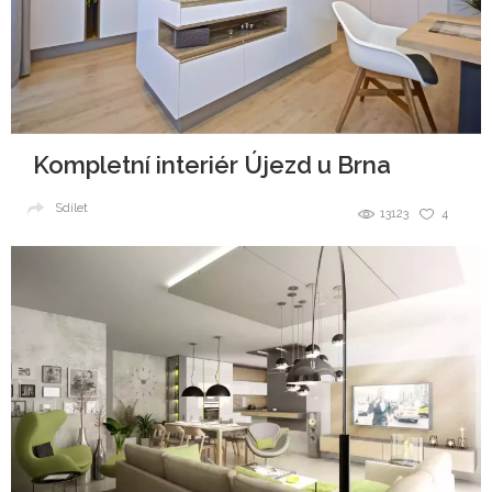
Kompletní interiér Újezd u Brna
Sdílet
13123
4