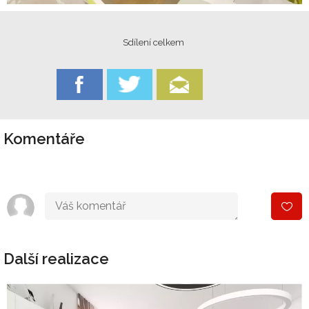
Sdílení celkem
Komentáře
Další realizace