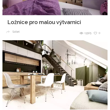
Ložnice pro malou výtvarnici
Sdílet
13505
0