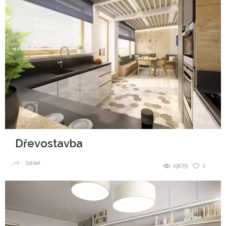
Dřevostavba
Sdílet
19079
2