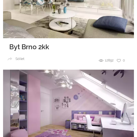
Byt Brno 2kk
Sdílet
12892
0