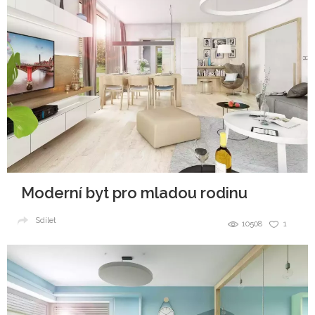
Moderní byt pro mladou rodinu
Sdílet
10508
1