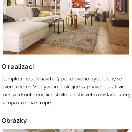
O realizaci
Kompletní řešení návrhu 3-pokojového bytu rodiny se
dvěma dětmi. V obývacím pokoji je zajimavé použití více
menších konferenčních stolků a dubového obkladu, který
se opakuje i na stropě.
Obrázky