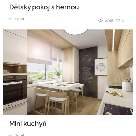
Dětský pokoj s hernou
Sdílet
15918
0
Mini kuchyň
Sdílet