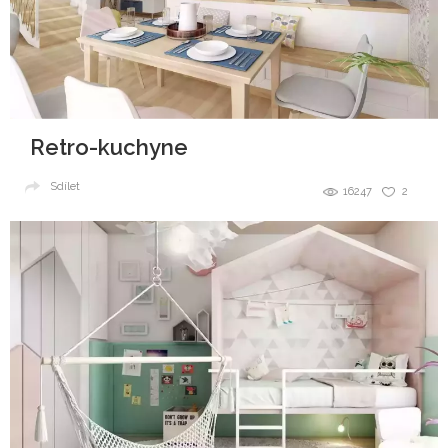
Retro-kuchyne
Sdílet
16247
2