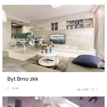
Byt Brno 2kk
Sdílet
12892
0