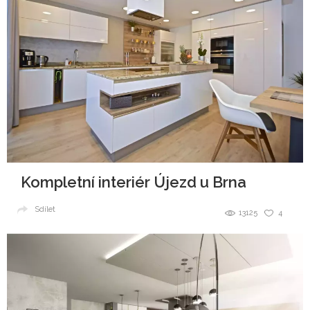
Kompletní interiér Újezd u Brna
Sdílet
13125
4