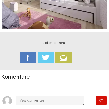
Sdílení celkem
Komentáře