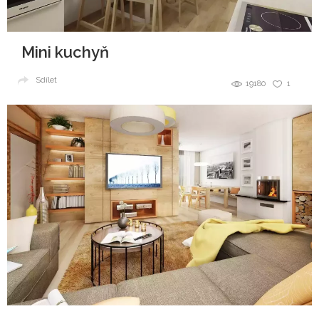
Mini kuchyň
Sdílet
19180
1