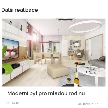
Další realizace
Moderní byt pro mladou rodinu
Sdílet
10509
1