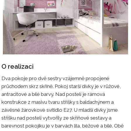
O realizaci
Dva pokoje pro dvě sestry vzájemně propojené
průchodem skrz skříně. Pokoj starší dívky je v růžové,
antracitové a bílé barvy. Nad postelí je rámová
konstrukce z masivu tvaru stříšky s baldachýnem a
závěsné žárovkové svítidlo E27. U mladší dívky jsme
stříšku nad postelí vytvořily ze skříňové sestavy a
barevnost pokojíku je v barvách lila, béžové a bílé. Obě