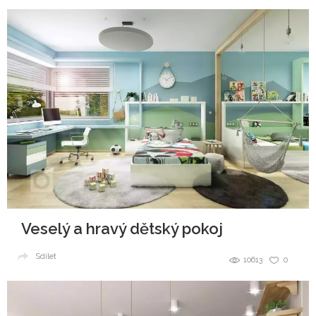
Veselý a hravý dětský pokoj
Sdílet
10613
0