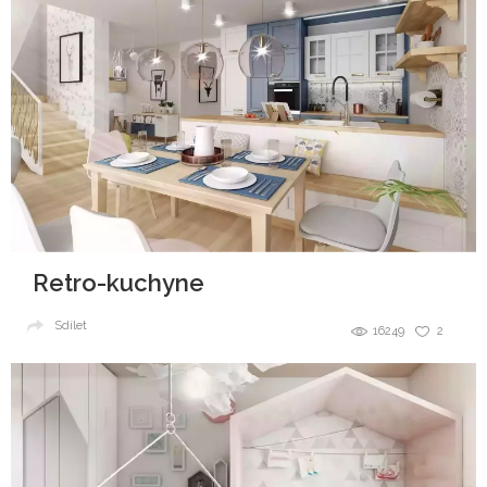
Retro-kuchyne
Sdílet
16249
2