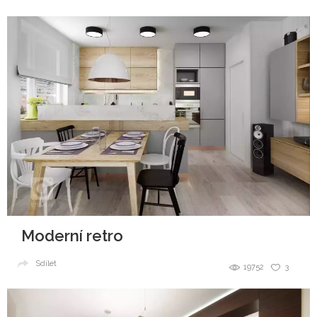
Moderní retro
Sdílet
19752
3