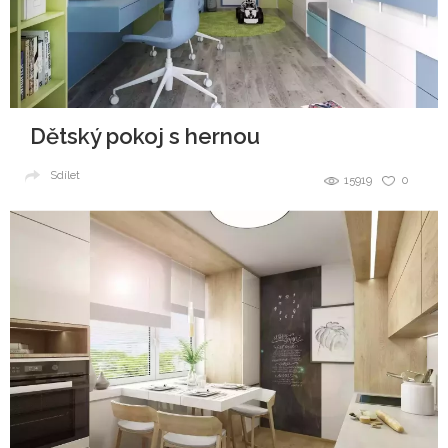
Dětský pokoj s hernou
Sdílet
15919
0