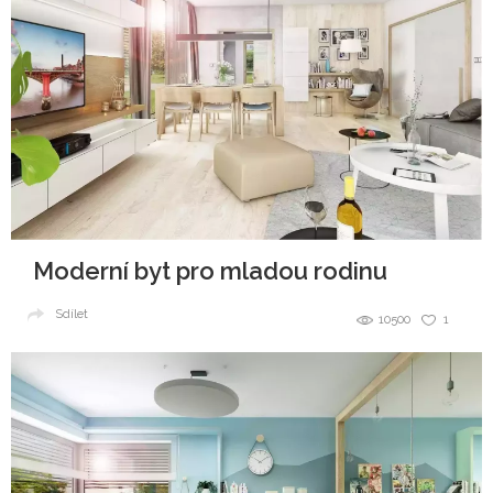
Moderní byt pro mladou rodinu
Sdílet
10500
1