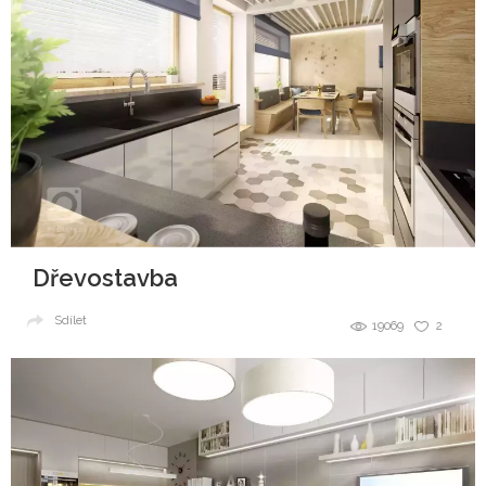
Dřevostavba
Sdílet
19069
2