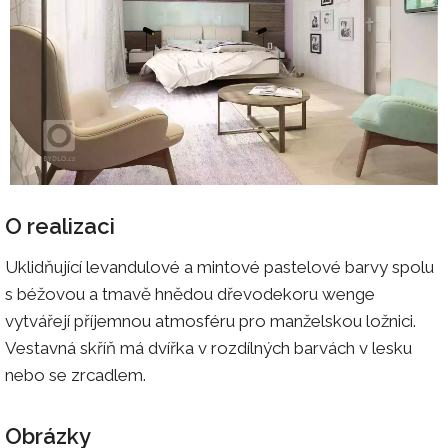
O realizaci
Uklidňující levandulové a mintové pastelové barvy spolu
s béžovou a tmavě hnědou dřevodekoru wenge
vytvářejí příjemnou atmosféru pro manželskou ložnici.
Vestavná skříň má dvířka v rozdílných barvách v lesku
nebo se zrcadlem.
Obrázky