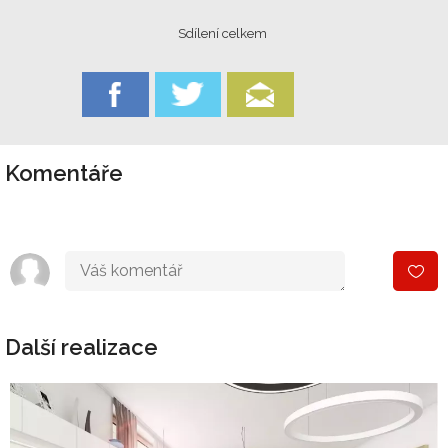
Sdílení celkem
Komentáře
Další realizace