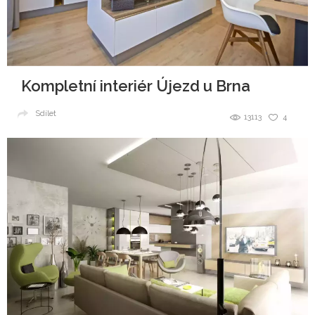
Kompletní interiér Újezd u Brna
Sdílet
13113
4