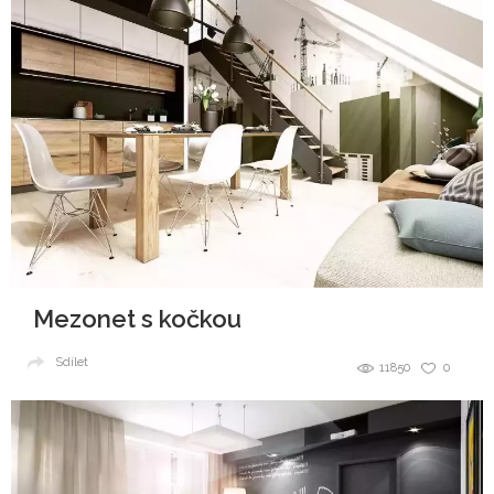
Mezonet s kočkou
Sdílet
11850
0