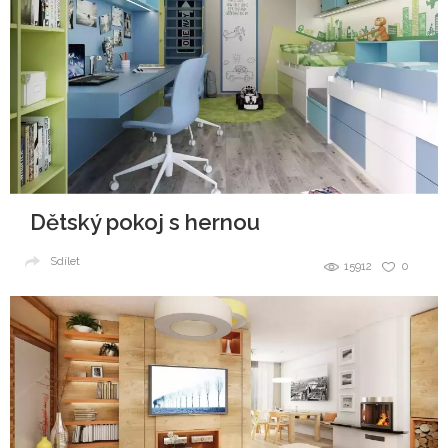
Dětský pokoj s hernou
Sdílet
15912
0