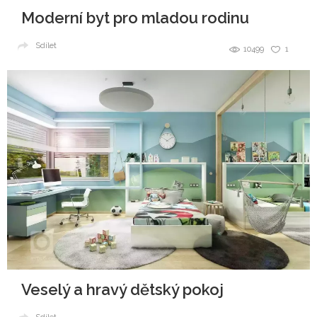
Moderní byt pro mladou rodinu
Sdílet
10499
1
Veselý a hravý dětský pokoj