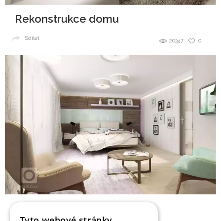
Rekonstrukce domu
Sdílet
20347
0
Ložnice ve wenge
Tyto webové stránky