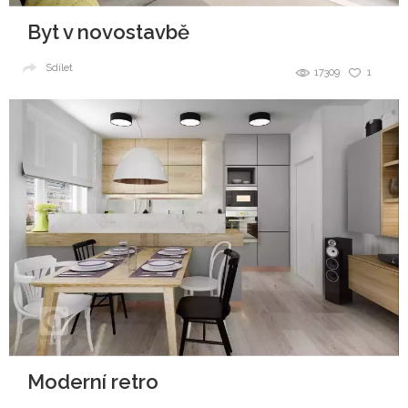
Byt v novostavbě
Sdílet
17309
1
Moderní retro