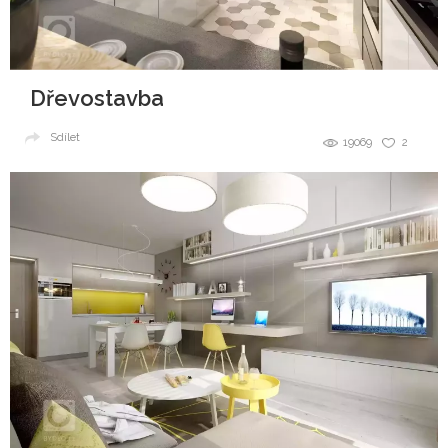
Dřevostavba
Sdílet
19069
2