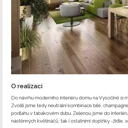
O realizaci
Do návrhu moderního interiéru domu na Vysočině si m
Zvolili jsme tedy neutrální kombinace bílé, champagn
podlahu v tabákovém dubu. Zelenou jsme do interiéru p
nástěnných květináčů, tak i ostatními doplňky -židle, s