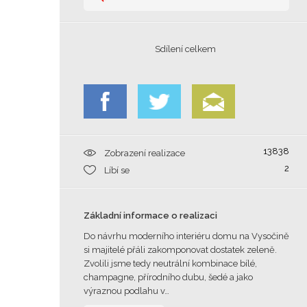
Sdílení celkem
13838
Zobrazení realizace
2
Líbí se
Základní informace o realizaci
Do návrhu moderního interiéru domu na Vysočině
si majitelé přáli zakomponovat dostatek zeleně.
Zvolili jsme tedy neutrální kombinace bílé,
champagne, přírodního dubu, šedé a jako
výraznou podlahu v…