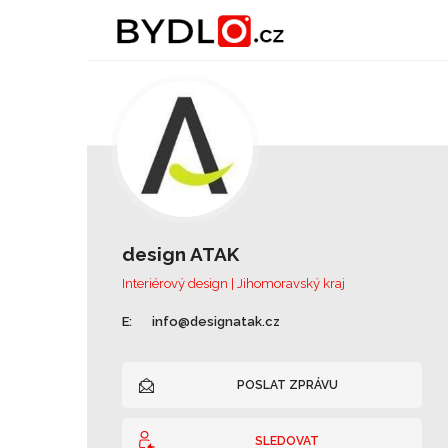
design ATAK
Interiérový design | Jihomoravský kraj
E:
info@designatak.cz
POSLAT ZPRÁVU
SLEDOVAT