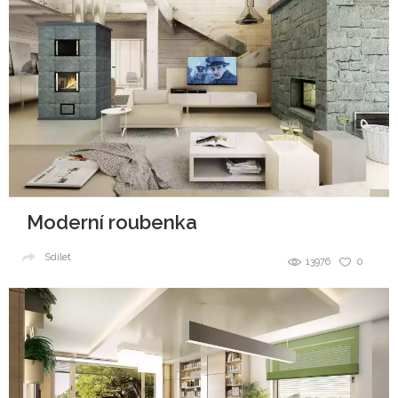
Moderní roubenka
Sdílet
13976
0