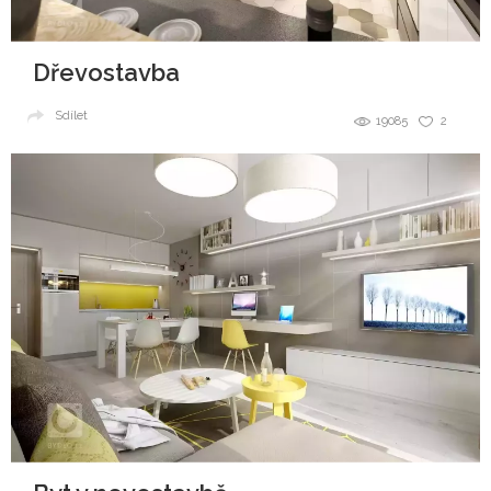
Dřevostavba
Sdílet
19085
2