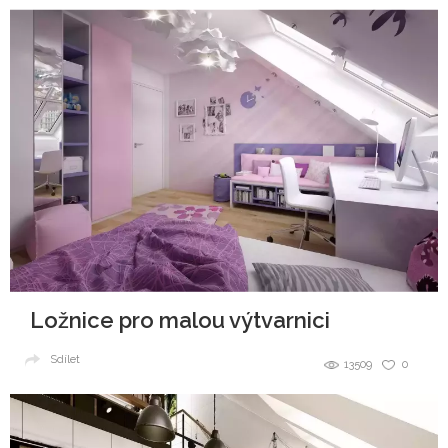
Ložnice pro malou výtvarnici
Sdílet
13509
0