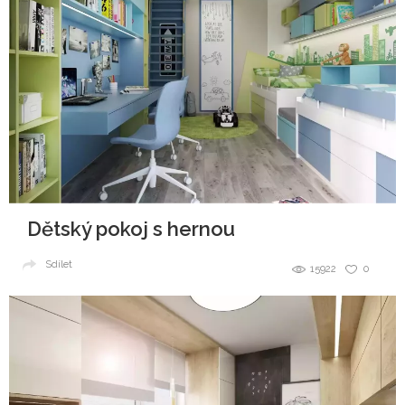
Dětský pokoj s hernou
Sdílet
15922
0