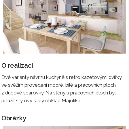
O realizaci
Dvě varianty návrhu kuchyně s retro kazetovými dvířky
ve svěžím provedení modré, bílé a pracovních ploch
z dubové spárovky. Na stěny u pracovních ploch byl
použit stylový šedý obklad Majolika.
Obrázky