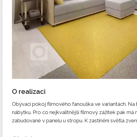
O realizaci
Obývací pokoj filmového fanouška ve variantách. Na
nábytku. Pro co nejkvalitnější filmový zážitek pak má 
zabudované v panelu u stropu. K zastínění světla zven