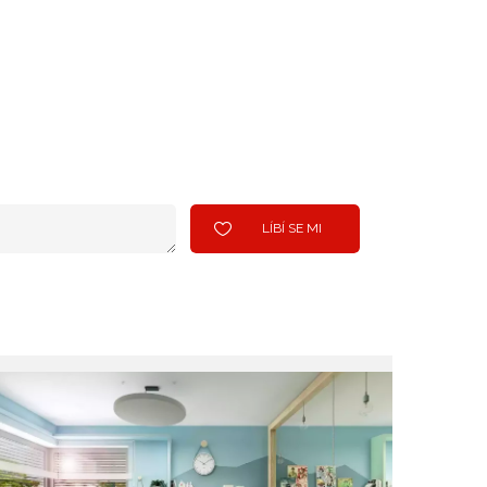
LÍBÍ SE MI