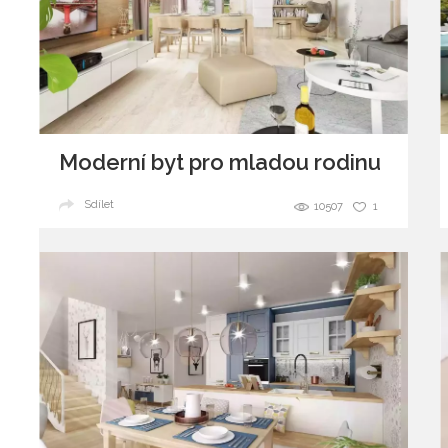
Moderní byt pro mladou rodinu
Sdílet
10507
1