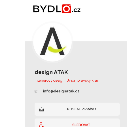
design ATAK
Interiérový design | Jihomoravský kraj
E:
info@designatak.cz
POSLAT ZPRÁVU
SLEDOVAT