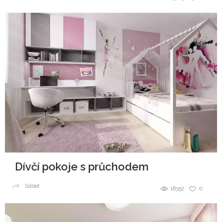
Dívčí pokoje s průchodem
Sdílet
18352
0