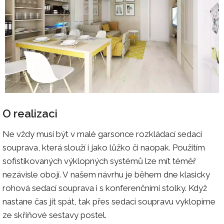
O realizaci
Ne vždy musí být v malé garsonce rozkládací sedací
souprava, která slouží i jako lůžko či naopak. Použitím
sofistikovaných výklopných systémů lze mít téměř
nezávisle obojí. V našem návrhu je během dne klasicky
rohová sedací souprava i s konferenčními stolky. Když
nastane čas jít spát, tak přes sedací soupravu vyklopíme
ze skříňové sestavy postel.