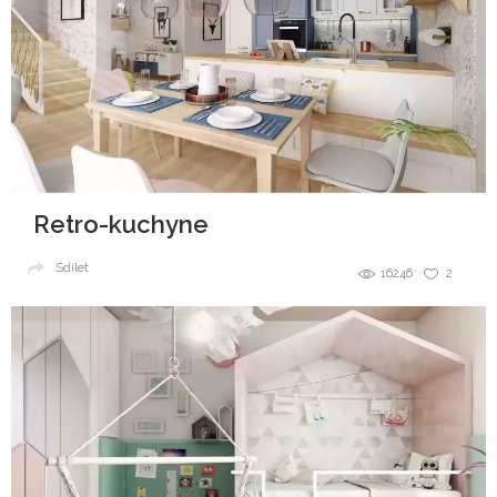
Retro-kuchyne
Sdílet
16246
2