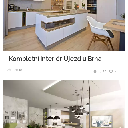
Kompletní interiér Újezd u Brna
Sdílet
13122
4