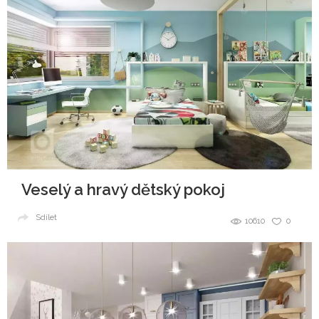
Veselý a hravý dětský pokoj
Sdílet
10610
0