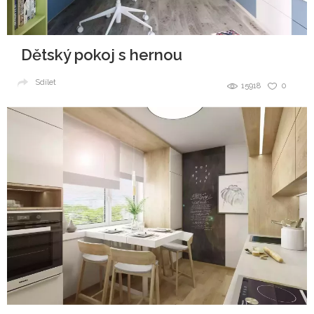
Dětský pokoj s hernou
Sdílet
15918
0