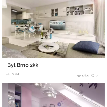
Byt Brno 2kk
Sdílet
12890
0