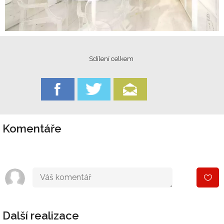
Sdílení celkem
Komentáře
Další realizace