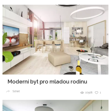
Moderní byt pro mladou rodinu
Sdílet
10508
1