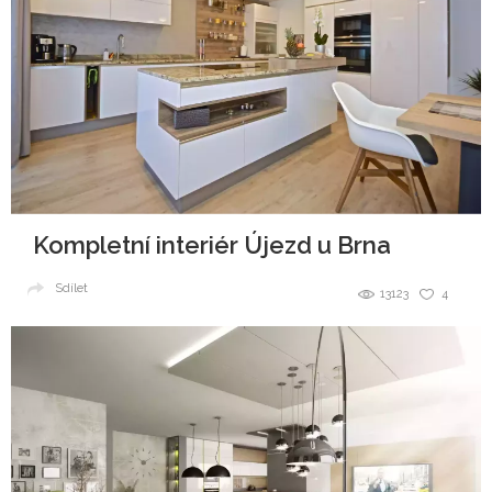
Kompletní interiér Újezd u Brna
Sdílet
13123
4