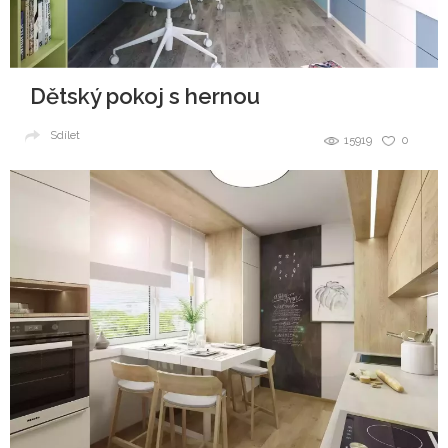
Dětský pokoj s hernou
Sdílet
15919
0