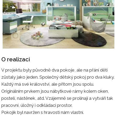
O realizaci
V projektu byly původně dva pokoje, ale na přání dětí
zůstaly jako jeden. Společný dětský pokoj pro dva kluky.
Každý má své království, ale přitom jsou spolu.
Originálním prvkem jsou nábytkové rámy kolem oken,
postelí, nástěnek, atd. Vzájemně se prolínají a vytváří tak
pracovní, úložný i odkládací prostor.
Pokojík byl navržen s hravostí nám vlastní.