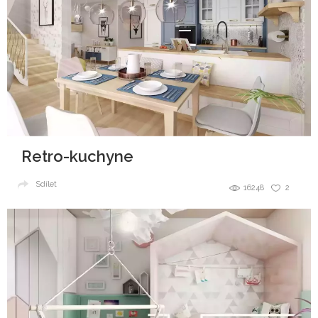
Retro-kuchyne
Sdílet
16248
2