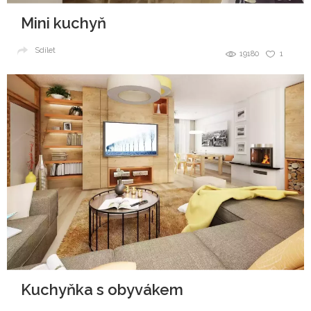
Mini kuchyň
Sdílet
19180
1
Kuchyňka s obyvákem