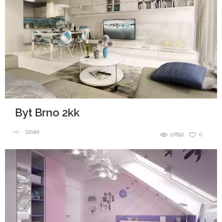
Byt Brno 2kk
Sdílet
12892
0