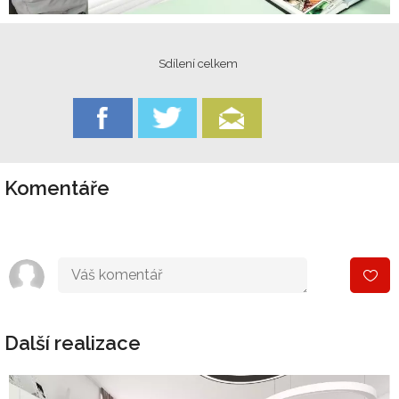
Sdílení celkem
Komentáře
Další realizace