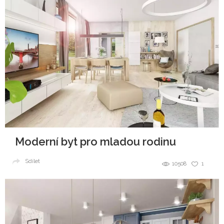
Moderní byt pro mladou rodinu
Sdílet
10508
1