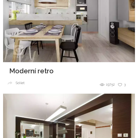
Moderní retro
Sdílet
19752
3