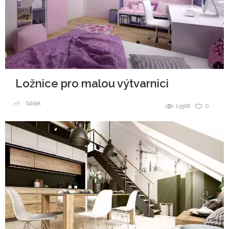
Ložnice pro malou výtvarnici
Sdílet
13506
0