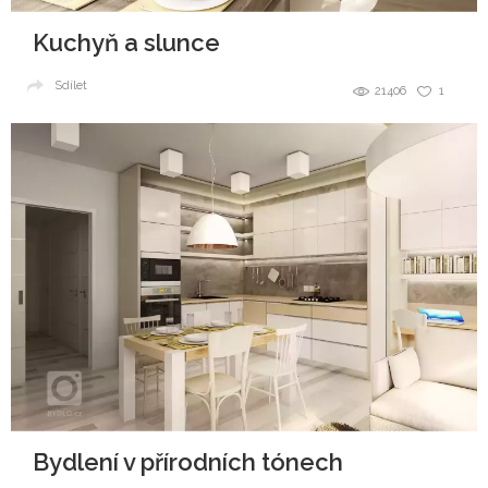
Kuchyň a slunce
Sdílet
21406
1
Bydlení v přírodních tónech