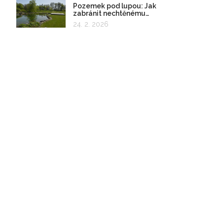
Pozemek pod lupou: Jak
zabránit nechtěnému
zadržování vody
24. 2. 2026