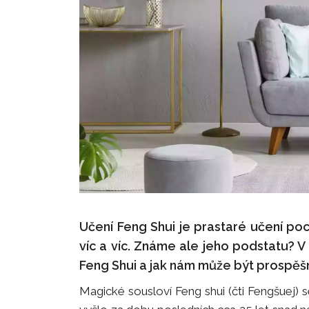
Učení Feng Shui je prastaré učení poch
víc a víc. Známe ale jeho podstatu? V
Feng Shui a jak nám může být prospěš
Magické sousloví Feng shui (čti Fengšuej) se