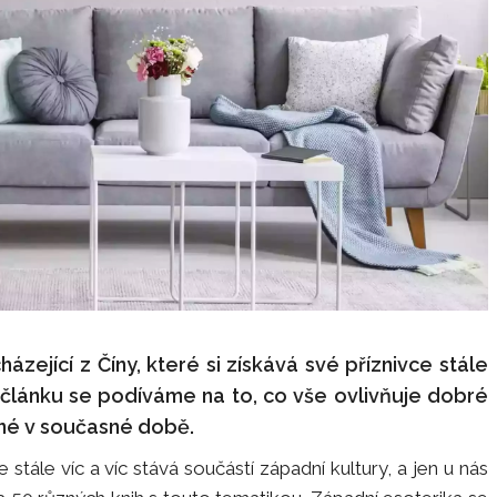
ázející z Číny, které si získává své příznivce stále
 článku se podíváme na to, co vše ovlivňuje dobré
né v současné době.
 stále víc a víc stává součástí západní kultury, a jen u nás