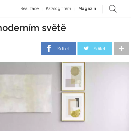
Realizace
Katalog firem
Magazín
 moderním světě
+
Sdílet
Sdílet