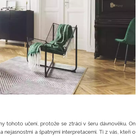
ny tohoto učení, protože se ztrácí v šeru dávnověku. On
nejasnostmi a špatnými interpretacemi. Ti z vás, kteří o