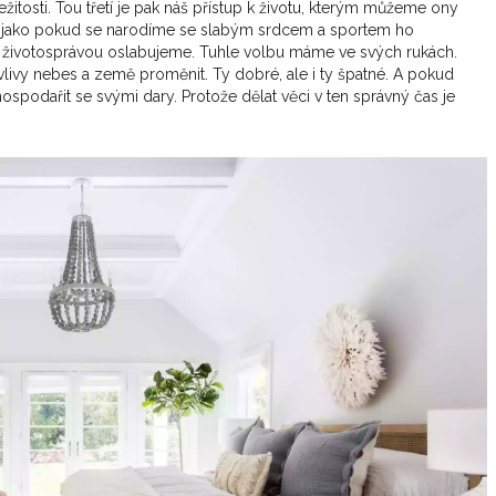
itosti. Tou třetí je pak náš přístup k životu, kterým můžeme ony
, jako pokud se narodíme se slabým srdcem a sportem ho
 životosprávou oslabujeme. Tuhle volbu máme ve svých rukách.
vlivy nebes a země proměnit. Ty dobré, ale i ty špatné. A pokud
spodařit se svými dary. Protože dělat věci v ten správný čas je