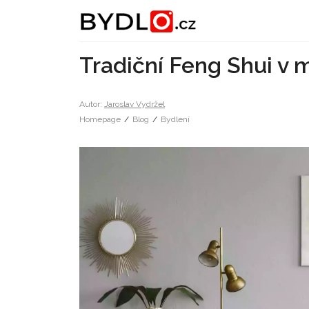
Tradiční Feng Shui v
Autor:
Jaroslav Vydržel
Homepage
/
Blog
/
Bydlení