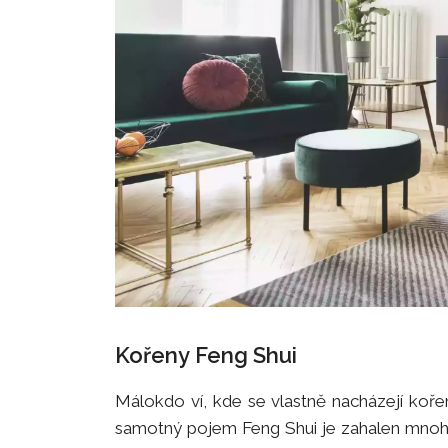
Kořeny Feng Shui
Málokdo ví, kde se vlastně nacházejí koře
samotný pojem Feng Shui je zahalen mnoha 