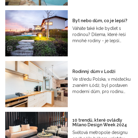
Byt nebo dům, co je lepší?
Váháte také kde bydlet s
rodinou? Dilema, které řeší
mnohé rodiny - je lepší…
Rodinný dům v Lodži
Ve středu Polska, v městečku
zvaném Łódź, byl postaven
moderní dům, pro rodinu…
10 trendů, které ovládly
Milano Design Week 2024
Světová metropole designu