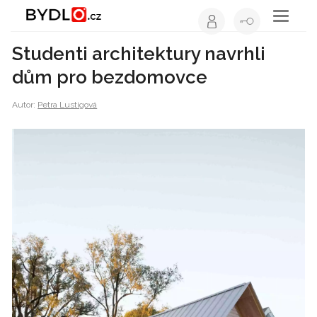
Toggle
navigati
Studenti architektury navrhli
dům pro bezdomovce
Autor:
Petra Lustigová