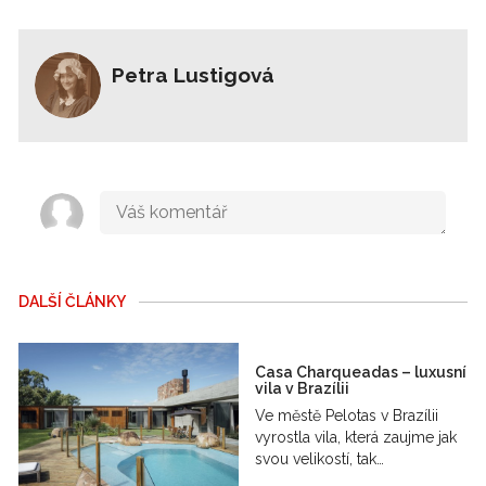
Petra Lustigová
DALŠÍ ČLÁNKY
Casa Charqueadas – luxusní
vila v Brazílii
Ve městě Pelotas v Brazílii
vyrostla vila, která zaujme jak
svou velikostí, tak…