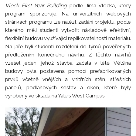
Vlock First Year Building
podle Jima Vlocka, který
program sponzoruje. Na univerzitních webových
stránkách programu lze nalézt zadání projektu, podle
kterého měli studenti vytvořit nákladově efektivní,
flexibilní budovu využívající replikovatelnosti materiálu.
Na jaře byli studenti rozděleni do týmů pověřených
předložením konečného návrhu. Z těchto návrhů
vzešel jeden, jehož stavba začala v létě. Většina
budovy byla postavena pomocí prefabrikovaných
prvků včetně vnějších a vnitřních stěn, střešních
panelů, podlahových sestav a oken, které byly
vyrobeny ve skladu na Yale's West Campus.