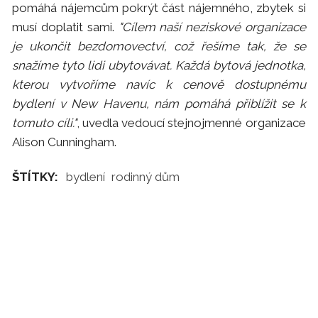
pomáhá nájemcům pokrýt část nájemného, ​​zbytek si
musí doplatit sami.
"Cílem naší neziskové organizace
je ukončit bezdomovectví, což řešíme tak, že se
snažíme tyto lidi ubytovávat. Každá bytová jednotka,
kterou vytvoříme navíc k cenově dostupnému
bydlení v New Havenu, nám pomáhá přiblížit se k
tomuto cíli."
, uvedla vedoucí stejnojmenné organizace
Alison Cunningham.
ŠTÍTKY:
bydlení
rodinný dům