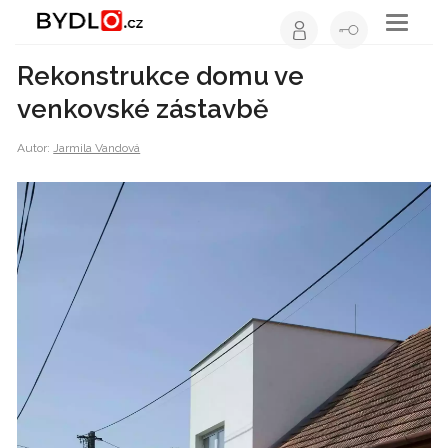
Toggle
navigati
Rekonstrukce domu ve
venkovské zástavbě
Autor:
Jarmila Vandová