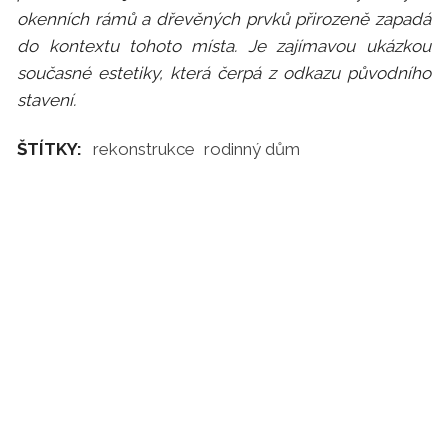
okenních rámů a dřevěných prvků přirozeně zapadá
do kontextu tohoto místa. Je zajímavou ukázkou
současné estetiky, která čerpá z odkazu původního
stavení.
ŠTÍTKY:
rekonstrukce
rodinný dům