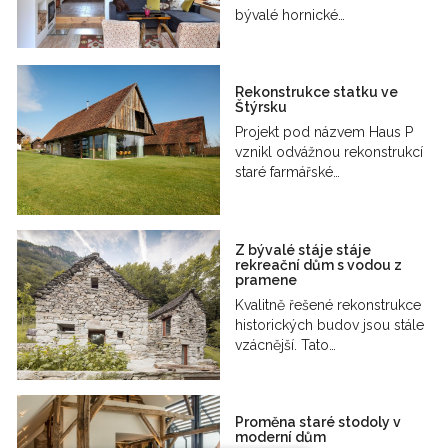
bývalé hornické…
Rekonstrukce statku ve
Štýrsku
Projekt pod názvem Haus P
vznikl odvážnou rekonstrukcí
staré farmářské…
Z bývalé stáje stáje
rekreační dům s vodou z
pramene
Kvalitně řešené rekonstrukce
historických budov jsou stále
vzácnější. Tato…
Proměna staré stodoly v
moderní dům