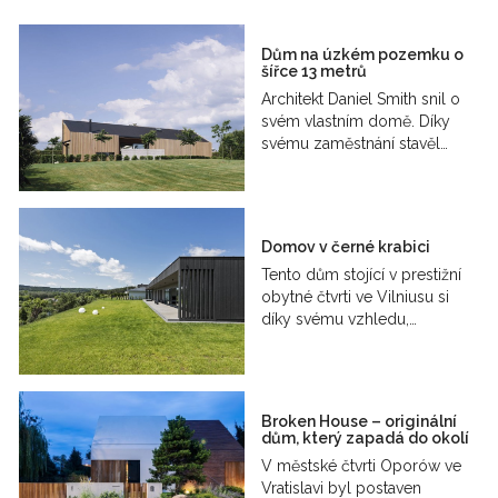
Dům na úzkém pozemku o
šířce 13 metrů
Architekt Daniel Smith snil o
svém vlastním domě. Díky
svému zaměstnání stavěl…
Domov v černé krabici
Tento dům stojící v prestižní
obytné čtvrti ve Vilniusu si
díky svému vzhledu,…
Broken House – originální
dům, který zapadá do okolí
V městské čtvrti Oporów ve
Vratislavi byl postaven