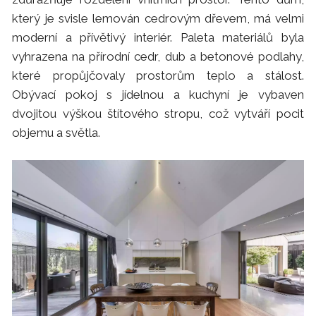
který je svisle lemován cedrovým dřevem, má velmi
moderní a přívětivý interiér. Paleta materiálů byla
vyhrazena na přírodní cedr, dub a betonové podlahy,
které propůjčovaly prostorům teplo a stálost.
Obývací pokoj s jídelnou a kuchyní je vybaven
dvojitou výškou štítového stropu, což vytváří pocit
objemu a světla.