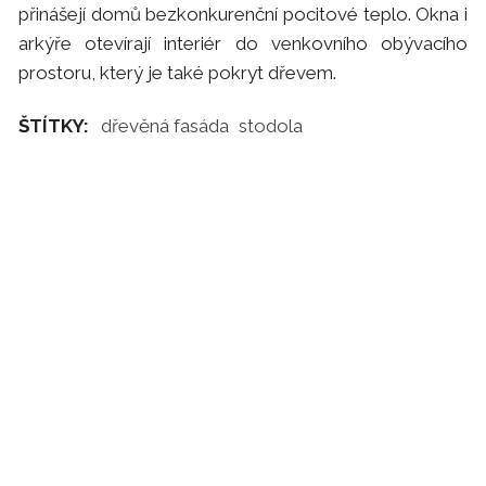
přinášejí domů bezkonkurenční pocitové teplo. Okna i
arkýře otevírají interiér do venkovního obývacího
prostoru, který je také pokryt dřevem.
ŠTÍTKY:
dřevěná fasáda
stodola