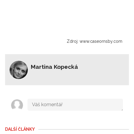
Zdroj: www.caseornsby.com
Martina Kopecká
DALŠÍ ČLÁNKY