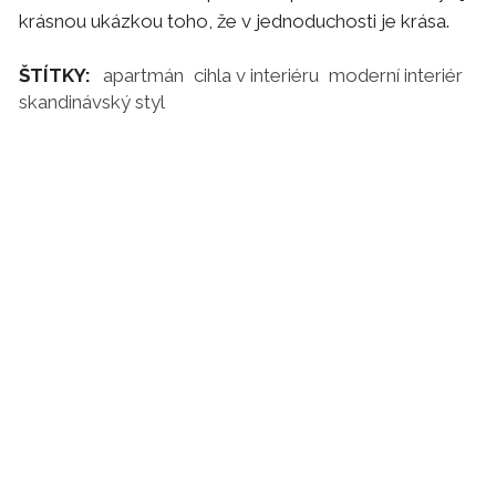
krásnou ukázkou toho, že v jednoduchosti je krása.
ŠTÍTKY:
apartmán
cihla v interiéru
moderní interiér
skandinávský styl