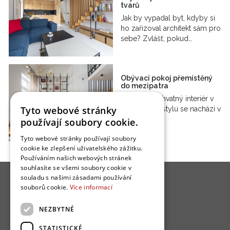
tvarů
Jak by vypadal byt, kdyby si
ho zařizoval architekt sám pro
sebe? Zvlášť, pokud…
Obývací pokoj přemístěný
do mezipatra
Naprosto úchvatný interiér v
Tyto webové stránky
eklektickém stylu se nachází v
malém,…
používají soubory cookie.
Tyto webové stránky používají soubory
cookie ke zlepšení uživatelského zážitku.
Používáním našich webových stránek
souhlasíte se všemi soubory cookie v
souladu s našimi zásadami používání
souborů cookie.
Více informací
NEZBYTNÉ
O nás
STATISTICKÉ