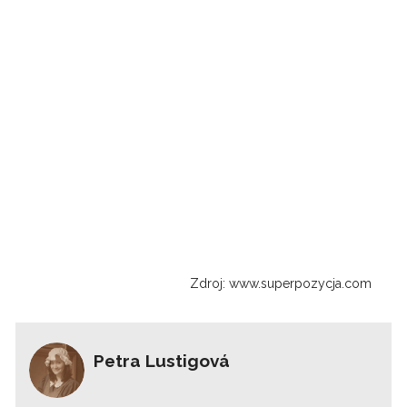
Zdroj: www.superpozycja.com
Petra Lustigová