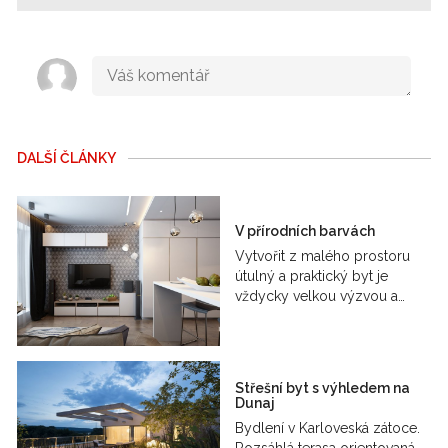
DALŠÍ ČLÁNKY
V přírodních barvách
Vytvořit z malého prostoru
útulný a praktický byt je
vždycky velkou výzvou a…
Střešní byt s výhledem na
Dunaj
Bydlení v Karloveská zátoce.