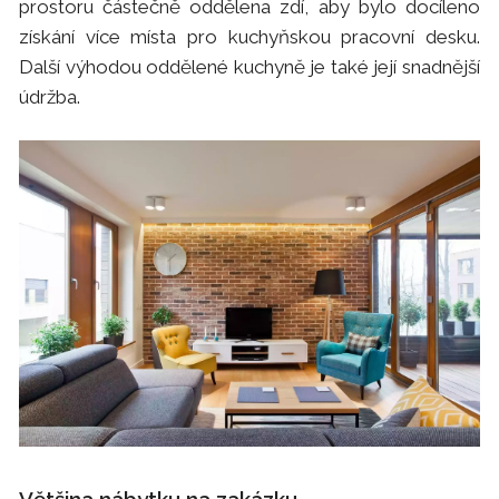
prostoru částečně oddělena zdí, aby bylo docíleno
získání více místa pro kuchyňskou pracovní desku.
Další výhodou oddělené kuchyně je také její snadnější
údržba.