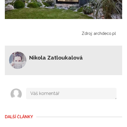
Zdroj: archdeco.pl
Nikola Zatloukalová
DALŠÍ ČLÁNKY