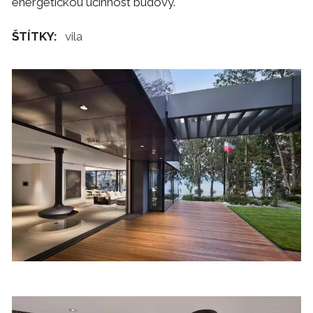
energetickou účinnost budovy.
ŠTÍTKY:
vila