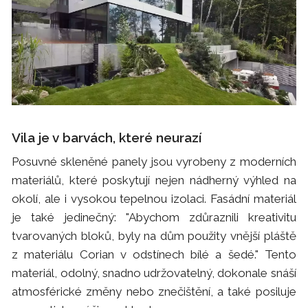
Vila je v barvách, které neurazí
Posuvné skleněné panely jsou vyrobeny z moderních
materiálů, které poskytují nejen nádherný výhled na
okolí, ale i vysokou tepelnou izolaci. Fasádní materiál
je také jedinečný: "Abychom zdůraznili kreativitu
tvarovaných bloků, byly na dům použity vnější pláště
z materiálu Corian v odstínech bílé a šedé." Tento
materiál, odolný, snadno udržovatelný, dokonale snáší
atmosférické změny nebo znečištění, a také posiluje