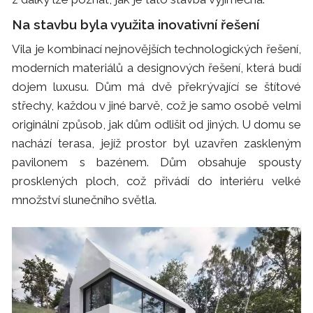
Na stavbu byla využita inovativní řešení
Vila je kombinací nejnovějších technologických řešení,
moderních materiálů a designových řešení, která budí
dojem luxusu. Dům má dvě překrývající se štítové
střechy, každou v jiné barvě, což je samo osobě velmi
originální způsob, jak dům odlišit od jiných. U domu se
nachází terasa, jejíž prostor byl uzavřen zaskleným
pavilonem s bazénem. Dům obsahuje spousty
prosklených ploch, což přivádí do interiéru velké
množství slunečního světla.