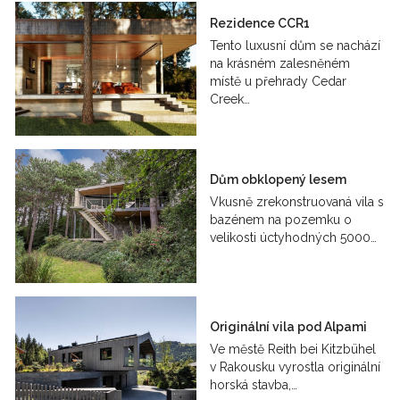
Rezidence CCR1
Tento luxusní dům se nachází
na krásném zalesněném
místě u přehrady Cedar
Creek…
Dům obklopený lesem
Vkusně zrekonstruovaná vila s
bazénem na pozemku o
velikosti úctyhodných 5000…
Originální vila pod Alpami
Ve městě Reith bei Kitzbühel
v Rakousku vyrostla originální
horská stavba,…