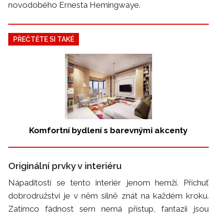
novodobého Ernesta Hemingwaye.
PŘEČTĚTE SI TAKÉ
Komfortní bydlení s barevnými akcenty
Originální prvky v interiéru
Nápaditostí se tento interiér jenom hemží. Příchuť
dobrodružství je v něm silně znát na každém kroku.
Zatímco fádnost sem nemá přístup, fantazii jsou