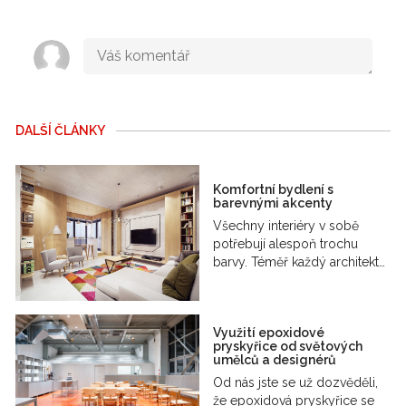
DALŠÍ ČLÁNKY
Komfortní bydlení s
barevnými akcenty
Všechny interiéry v sobě
potřebují alespoň trochu
barvy. Téměř každý architekt…
Využití epoxidové
pryskyřice od světových
umělců a designérů
Od nás jste se už dozvěděli,
že epoxidová pryskyřice se