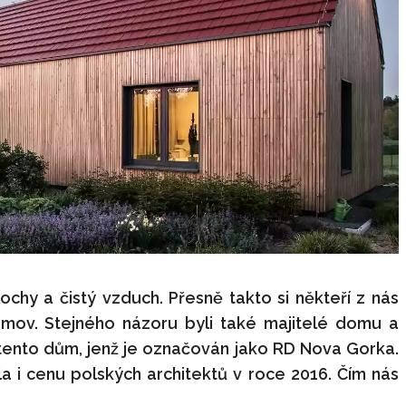
ochy a čistý vzduch. Přesně takto si někteří z nás
domov. Stejného názoru byli také majitelé domu a
li tento dům, jenž je označován jako RD Nova Gorka.
ala i cenu polských architektů v roce 2016. Čím nás