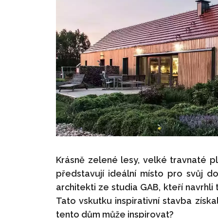
Krásně zelené lesy, velké travnaté pl
představují ideální místo pro svůj 
architekti ze studia GAB, kteří navrh
Tato vskutku inspirativní stavba získ
tento dům může inspirovat?