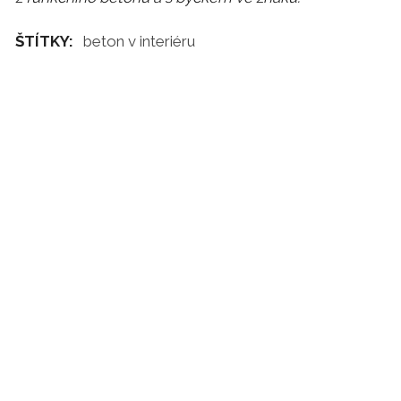
ŠTÍTKY:
beton v interiéru