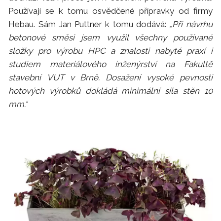
Používají se k tomu osvědčené přípravky od firmy
Hebau. Sám Jan Puttner k tomu dodává:
„Při návrhu
betonové směsi jsem využil všechny používané
složky pro výrobu HPC a znalosti nabyté praxí i
studiem materiálového inženýrství na Fakultě
stavební VUT v Brně. Dosažení vysoké pevnosti
hotových výrobků dokládá minimální síla stěn 10
mm.“