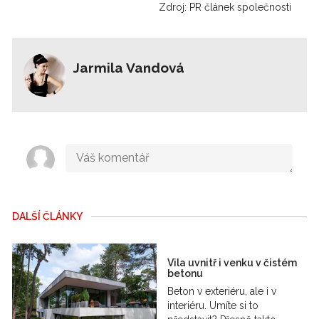
Zdroj: PR článek společnosti
Jarmila Vandová
DALŠÍ ČLÁNKY
Vila uvnitř i venku v čistém
betonu
Beton v exteriéru, ale i v
interiéru. Umíte si to