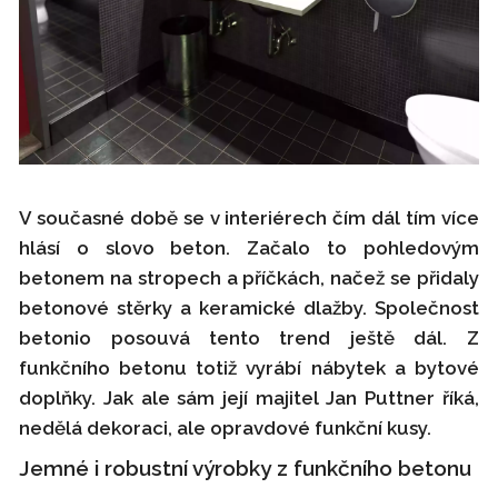
V současné době se v interiérech čím dál tím více
hlásí o slovo beton. Začalo to pohledovým
betonem na stropech a příčkách, načež se přidaly
betonové stěrky a keramické dlažby. Společnost
betonio posouvá tento trend ještě dál. Z
funkčního betonu totiž vyrábí nábytek a bytové
doplňky. Jak ale sám její majitel Jan Puttner říká,
nedělá dekoraci, ale opravdové funkční kusy.
Jemné i robustní výrobky z funkčního betonu