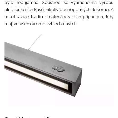
bylo nepříjemné. Soustředí se výhradně na výrobu
plně funkčních kusů, nikoliv pouhopouhých dekorací. A
nenahrazuje tradiční materiály v těch případech, kdy
mají ve všem kromě vzhledu navrch.