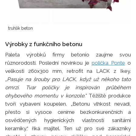
truhlík beton
Výrobky z funkčního betonu
Paleta výrobků firmy betonio zaujme svou
různorodostí. Poslední novinkou je
polička Ponte
o
velikosti 260x300 mm, retrofit na LACK z Ikey.
„Pasuje na šrouby pro LACK, když už někoho tato
omrzí. Tvar poličky je inspirován průběhem
ohybového momentu v konzole.“
Těžiště produkce
tvoří vybavení koupelen. „Betonu vlhkost nevadí,
přesto si vysoce ceníme bezkonkurenčních a
osvědčených hygienických vlastností sanitární
keramiky,“ říká majitel. Ten už pro své zákazníky