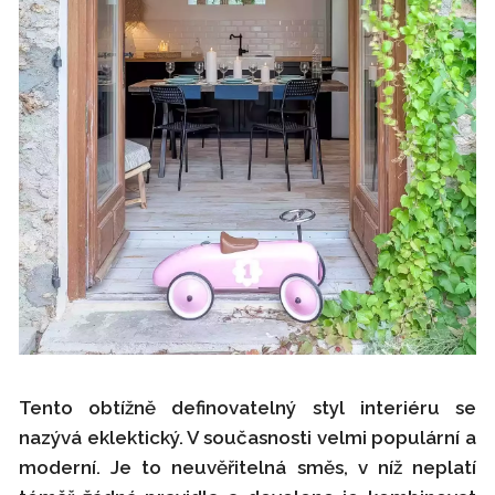
Tento obtížně definovatelný styl interiéru se
nazývá eklektický. V současnosti velmi populární a
moderní. Je to neuvěřitelná směs, v níž neplatí