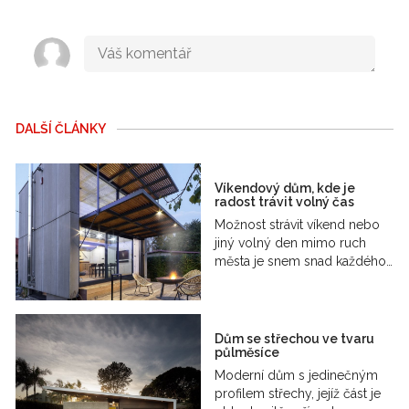
DALŠÍ ČLÁNKY
Víkendový dům, kde je
radost trávit volný čas
Možnost strávit víkend nebo
jiný volný den mimo ruch
města je snem snad každého…
Dům se střechou ve tvaru
půlměsíce
Moderní dům s jedinečným
profilem střechy, jejíž část je