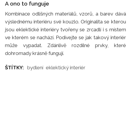
A ono to funguje
Kombinace odlišných materiálů, vzorů, a barev dává
výslednému interiéru své kouzlo. Originalita se kterou
jsou eklektické interiéry tvořeny se zrcadlí i s místem
ve kterém se nachází. Podívejte se jak takový interiér
může vypadat. Zdánlivě rozdílné prvky, které
dohromady krásně fungují.
ŠTÍTKY:
bydlení
eklektický interiér