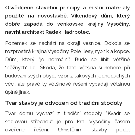
Osvědčené stavební principy a místní materiály
použité na novostavbě. Víkendový dům, který
dobře zapadá do venkovské krajiny Vysočiny,
navrhl architekt Radek Hadrbolec.
Pozemek se nachází na okraji vesnice. Dokola se
rozprostírá krajina Vysočiny. Pole, lesy, rybník a kopce.
Dům, který "je normální". Bude se líbit většině
"běžných" lidí. Škoda, že tato většina si nebere při
budování svých obydlí vzor z takových jednoduchých
věcí, ale právě ty většinové řešení vypadají většinou
úplně jinak.
Tvar stavby je odvozen od tradiční stodoly
Tvar domu vychází z tradiční stodoly. "Kvádr se
sedlovou střechou" je pro kraj Vysočiny časem
ověřené řešení. Umístěním stavby podél