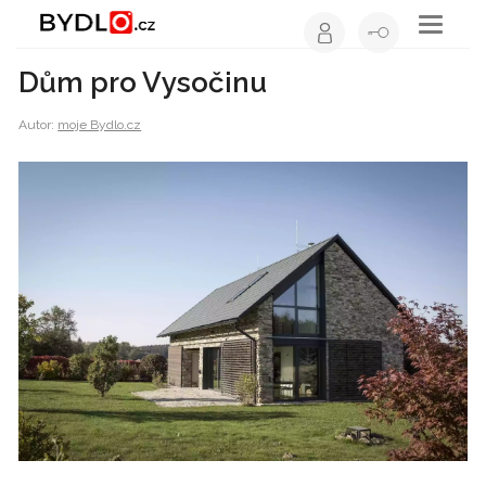
Toggle
navigati
Dům pro Vysočinu
Autor:
moje Bydlo.cz