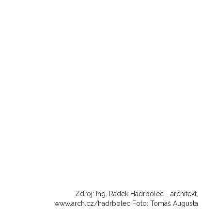
Zdroj: Ing. Radek Hadrbolec - architekt,
www.arch.cz/hadrbolec Foto: Tomáš Augusta