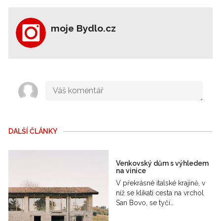
moje Bydlo.cz
DALŠÍ ČLÁNKY
Venkovský dům s výhledem
na vinice
V překrásné italské krajině, v
níž se klikatí cesta na vrchol
San Bovo, se tyčí…