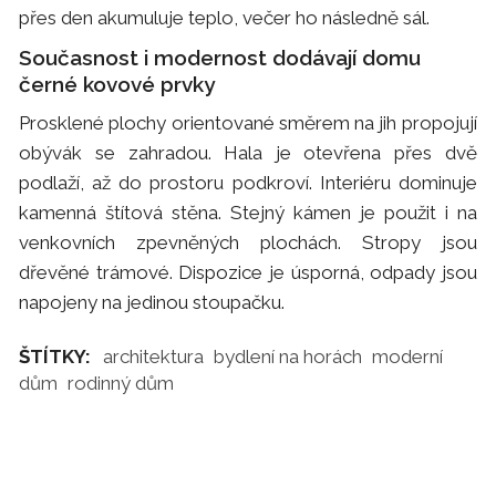
přes den akumuluje teplo, večer ho následně sál.
Současnost i modernost dodávají domu
černé kovové prvky
Prosklené plochy orientované směrem na jih propojují
obývák se zahradou. Hala je otevřena přes dvě
podlaží, až do prostoru podkroví. Interiéru dominuje
kamenná štítová stěna. Stejný kámen je použit i na
venkovních zpevněných plochách. Stropy jsou
dřevěné trámové. Dispozice je úsporná, odpady jsou
napojeny na jedinou stoupačku.
ŠTÍTKY:
architektura
bydlení na horách
moderní
dům
rodinný dům