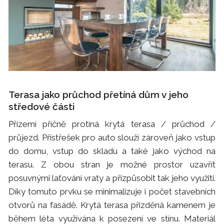
Terasa jako průchod přetíná dům v jeho
středové části
Přízemí příčně protíná krytá terasa / průchod /
průjezd. Přístřešek pro auto slouží zároveň jako vstup
do domu, vstup do skladu a také jako východ na
terasu. Z obou stran je možné prostor uzavřít
posuvnými laťování vraty a přizpůsobit tak jeho využití.
Díky tomuto prvku se minimalizuje i počet stavebních
otvorů na fasádě. Krytá terasa přizděná kamenem je
během léta využívána k posezení ve stínu. Materiál