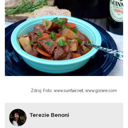
Zdroj: Foto: www.sunflair.net, www.gorare.com
Terezie Benoni