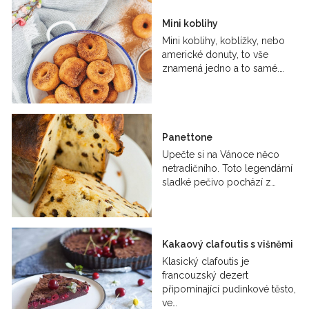
Mini koblihy
Mini koblihy, koblížky, nebo
americké donuty, to vše
znamená jedno a to samé.…
Panettone
Upečte si na Vánoce něco
netradičního. Toto legendární
sladké pečivo pochází z…
Kakaový clafoutis s višněmi
Klasický clafoutis je
francouzský dezert
připomínající pudinkové těsto,
ve…