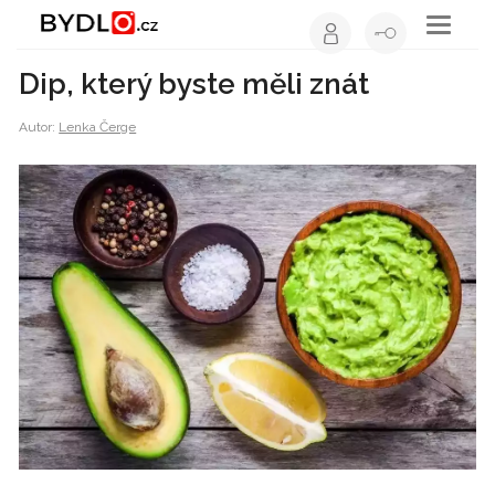
Toggle
navigati
Dip, který byste měli znát
Autor:
Lenka Čerge