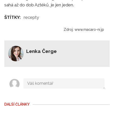
sahá až do dob Aztéků, je jen jeden.
ŠTÍTKY:
recepty
Zdroj: www.macaro-ni.jp
Lenka Čerge
DALŠÍ ČLÁNKY