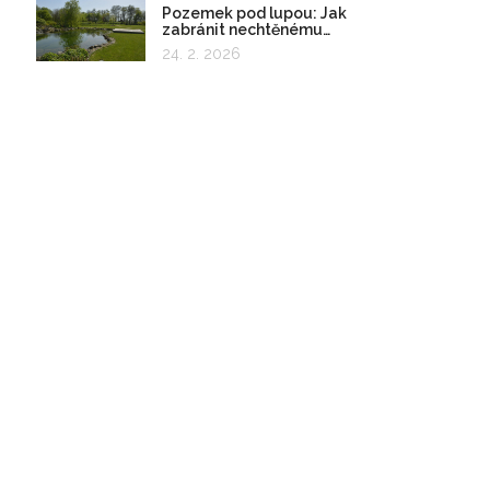
Pozemek pod lupou: Jak
zabránit nechtěnému
zadržování vody
24. 2. 2026