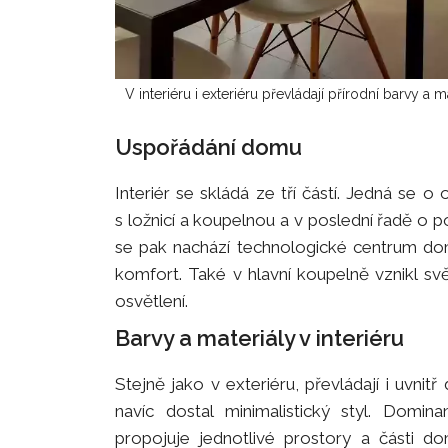
V interiéru i exteriéru převládají přírodní barvy a m
Uspořádání domu
Interiér se skládá ze tří částí. Jedná se 
s ložnicí a koupelnou a v poslední řadě o
se pak nachází technologické centrum domu
komfort. Také v hlavní koupelně vznikl svě
osvětlení.
Barvy a materiály v interiéru
Stejně jako v exteriéru, převládají i uvni
navíc dostal minimalistický styl. Domin
propojuje jednotlivé prostory a části 