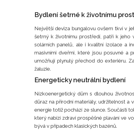
Bydlení šetrné k životnímu pros
Největší deviza bungalovu ovšem tkví v jeh
šetrný k životnímu prostředí, patří k jeho
solárních panelů, ale i kvalitní izolace a 
masivními dveřmi, které jsou posuvné a pr
umožňují plynulý přechod do exteriéru. Z
žaluzie.
Energeticky neutrální bydlení
Nízkoenergetický dům s dlouhou životnost
důraz na přírodní materiály, udržitelnost a
energie totiž pochází ze slunce. Součástí t
který nabízí zdraví prospěšné plavání ve vo
bývá v případech klasických bazénů.