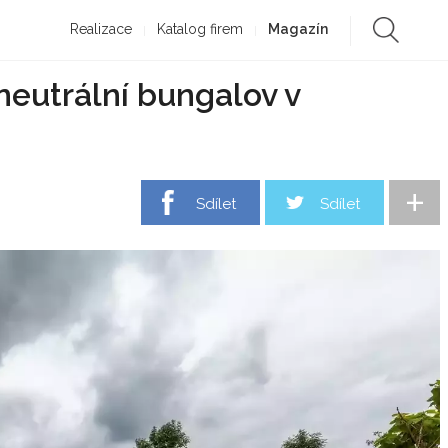
Realizace
Katalog firem
Magazín
neutrální bungalov v
+
Sdílet
Sdílet