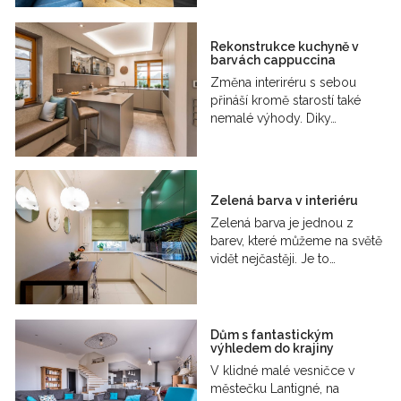
Rekonstrukce kuchyně v
barvách cappuccina
Změna interiréru s sebou
přináší kromě starostí také
nemalé výhody. Diky…
Zelená barva v interiéru
Zelená barva je jednou z
barev, které můžeme na světě
vidět nejčastěji. Je to…
Dům s fantastickým
výhledem do krajiny
V klidné malé vesničce v
městečku Lantigné, na