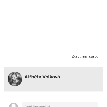
Zdroj: manaza.pl
Alžběta Volková