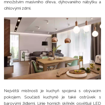
množstvím masivního dřeva, dýhovaného nábytku a
cihlovými zdmi.
Největší místností je kuchyň spojená s obývacím
pokojem. Součástí kuchyně je také ostrůvek s
barovými židlemi. Linie horních skříněk osvětlují LED