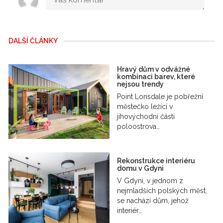
DALŠÍ ČLÁNKY
Hravý dům v odvážné
kombinaci barev, které
nejsou trendy
Point Lonsdale je pobřežní
městečko ležící v
jihovýchodní části
poloostrova…
Rekonstrukce interiéru
domu v Gdyni
V Gdyni, v jednom z
nejmladších polských měst,
se nachází dům, jehož
interiér…