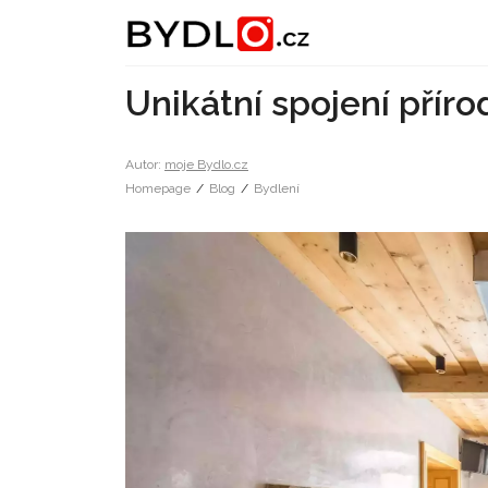
Unikátní spojení přír
Autor:
moje Bydlo.cz
Homepage
/
Blog
/
Bydlení