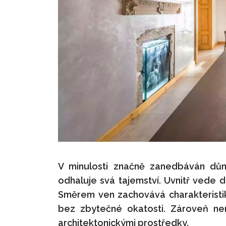
V minulosti značně zanedbáván dů
odhaluje svá tajemství. Uvnitř vede 
Směrem ven zachovává charakteristi
bez zbytečné okatosti. Zároveň ne
architektonickými prostředky.