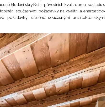
cené hledání skrytých - původních kvalit domu, souladu s
oplnění současnými požadavky na kvalitní a energeticky
vé požadavky, učiněné současnými architektonickými