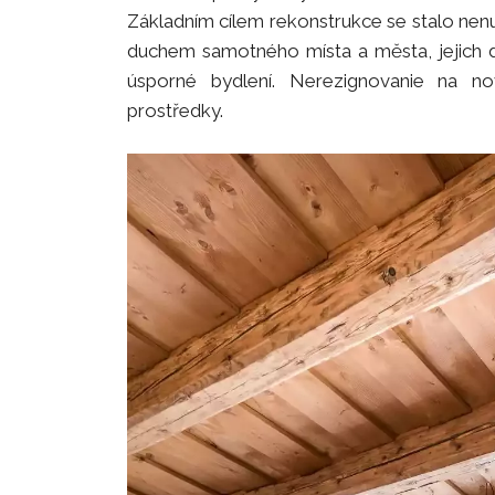
Základním cílem rekonstrukce se stalo nenu
duchem samotného místa a města, jejich d
úsporné bydlení. Nerezignovanie na no
prostředky.