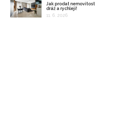
Jak prodat nemovitost
dráž a rychleji!
11. 6. 2026