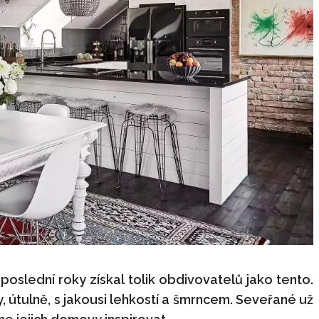
 poslední roky získal tolik obdivovatelů jako tento.
 útulně, s jakousi lehkostí a šmrncem. Seveřané už