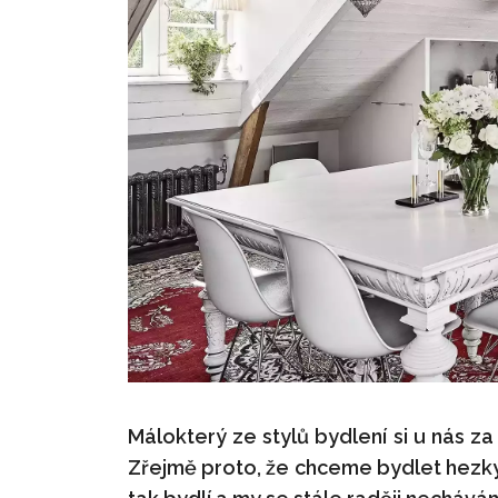
Málokterý ze stylů bydlení si u nás za
Zřejmě proto, že chceme bydlet hezky,