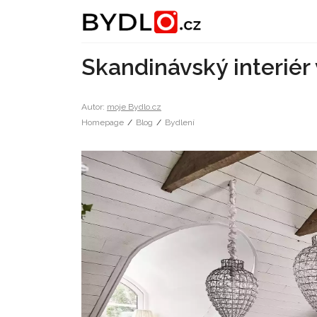
Skandinávský interiér
Autor:
moje Bydlo.cz
Homepage
/
Blog
/
Bydlení