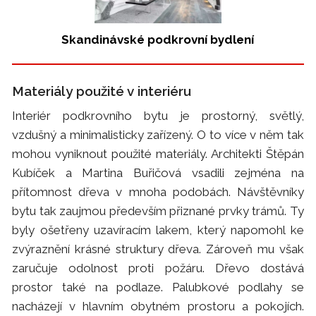
Skandinávské podkrovní bydlení
Materiály použité v interiéru
Interiér podkrovního bytu je prostorný, světlý,
vzdušný a minimalisticky zařízený. O to více v něm tak
mohou vyniknout použité materiály. Architekti Štěpán
Kubíček a Martina Buřičová vsadili zejména na
přítomnost dřeva v mnoha podobách. Návštěvníky
bytu tak zaujmou především přiznané prvky trámů. Ty
byly ošetřeny uzavíracím lakem, který napomohl ke
zvýraznění krásné struktury dřeva. Zároveň mu však
zaručuje odolnost proti požáru. Dřevo dostává
prostor také na podlaze. Palubkové podlahy se
nacházejí v hlavním obytném prostoru a pokojích.