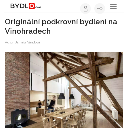
Toggle
navigati
Originální podkrovní bydlení na
Vinohradech
Autor:
Jarmila Vandová