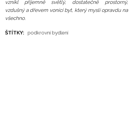
vznikl příjemně světlý, dostatečně prostorný,
vzdušný a dřevem vonící byt, který myslí opravdu na
všechno.
ŠTÍTKY:
podkrovní bydlení