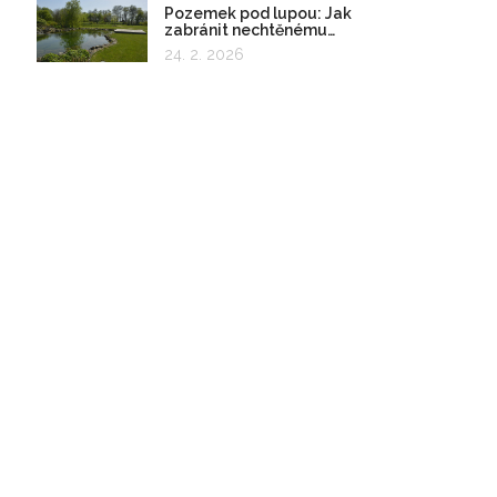
Pozemek pod lupou: Jak
zabránit nechtěnému
zadržování vody
24. 2. 2026