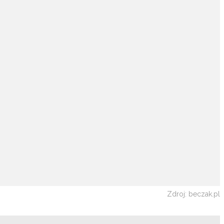
Zdroj: beczak.pl