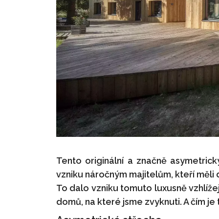
Tento originální a značně asymetric
vzniku náročným majitelům, kteří měli d
To dalo vzniku tomuto luxusně vzhlížej
domů, na které jsme zvyknuti. A čím je